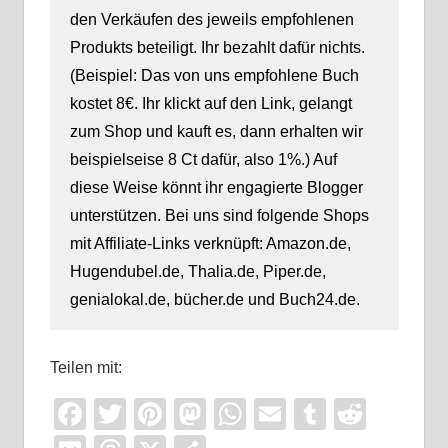
den Verkäufen des jeweils empfohlenen
Produkts beteiligt. Ihr bezahlt dafür nichts.
(Beispiel: Das von uns empfohlene Buch
kostet 8€. Ihr klickt auf den Link, gelangt
zum Shop und kauft es, dann erhalten wir
beispielseise 8 Ct dafür, also 1%.) Auf
diese Weise könnt ihr engagierte Blogger
unterstützen. Bei uns sind folgende Shops
mit Affiliate-Links verknüpft: Amazon.de,
Hugendubel.de, Thalia.de, Piper.de,
genialokal.de, bücher.de und Buch24.de.
Teilen mit:
Facebook
Twitter
Pinterest
Mastodon
WhatsApp
Email
Tumblr
Reddi