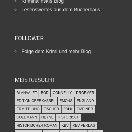
Kriminalinskis Blog
Lesenswertes aus dem Bücherhaus
FOLLOWER
Folge dem Krimi und mehr Blog
MEISTGESUCHT
BLANVALET
BOD
CONNELLY
DROEMER
EDITION OBERKASSEL
EMONS
ENGLAND
ERMITTLUNG
FISCHER
FOLK
GMEINER
GOLDMANN
HEYNE
HISTORISCH
HISTORISCHER ROMAN
KBV
KBV VERLAG