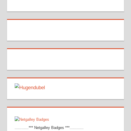
............*** Netgalley Badges ***............