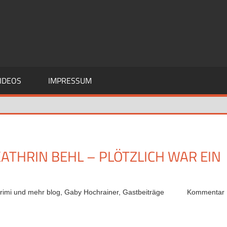
IDEOS
IMPRESSUM
THRIN BEHL – PLÖTZLICH WAR EIN
rimi und mehr blog
,
Gaby Hochrainer
,
Gastbeiträge
Kommentar