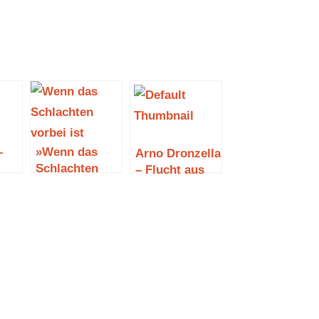
–
»Wenn das
Arno Dronzella
Schlachten
– Flucht aus
vorbei ist« von
dem
n
T. C. Boyle
Eichenwald