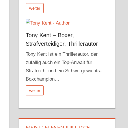
weiter
Tony Kent – Boxer,
Strafverteidiger, Thrillerautor
Tony Kent ist ein Thrillerautor, der
zufällig auch ein Top-Anwalt für
Strafrecht und ein Schwergewichts-
Boxchampion…
weiter
MEISTGELESEN JUNI 2026