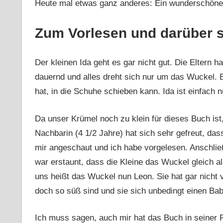
Heute mal etwas ganz anderes: Ein wunderschönes
Zum Vorlesen und darüber 
Der kleinen Ida geht es gar nicht gut. Die Eltern h
dauernd und alles dreht sich nur um das Wuckel. B
hat, in die Schuhe schieben kann. Ida ist einfach n
Da unser Krümel noch zu klein für dieses Buch ist
Nachbarin (4 1/2 Jahre) hat sich sehr gefreut, das
mir angeschaut und ich habe vorgelesen. Anschlie
war erstaunt, dass die Kleine das Wuckel gleich 
uns heißt das Wuckel nun Leon. Sie hat gar nicht 
doch so süß sind und sie sich unbedingt einen Ba
Ich muss sagen, auch mir hat das Buch in seiner F