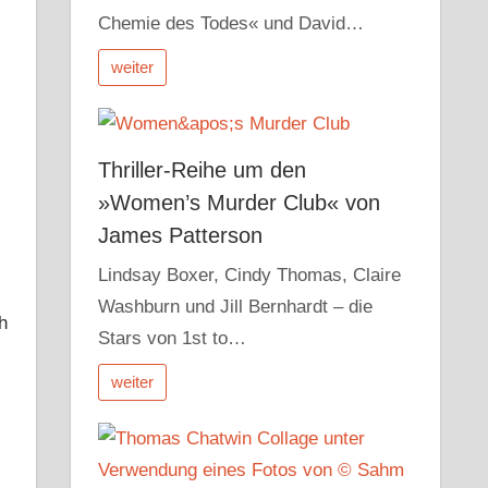
Chemie des Todes« und David…
weiter
Thriller-Reihe um den
»Women’s Murder Club« von
James Patterson
Lindsay Boxer, Cindy Thomas, Claire
Washburn und Jill Bernhardt – die
h
Stars von 1st to…
weiter