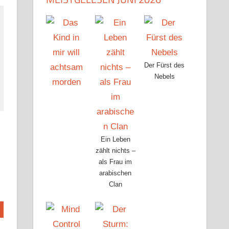
Der Fürst des
Nebels
Ein Leben
zählt nichts –
als Frau im
arabischen
Clan