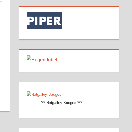
............*** Netgalley Badges ***............