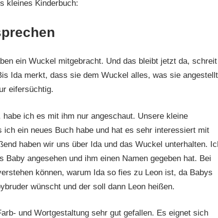
 kleines Kinderbuch:
sprechen
aben ein Wuckel mitgebracht. Und das bleibt jetzt da, schreit
is Ida merkt, dass sie dem Wuckel alles, was sie angestellt
ur eifersüchtig.
, habe ich es mit ihm nur angeschaut. Unsere kleine
s ich ein neues Buch habe und hat es sehr interessiert mit
ßend haben wir uns über Ida und das Wuckel unterhalten. Ic
als Baby angesehen und ihm einen Namen gegeben hat. Bei
verstehen können, warum Ida so fies zu Leon ist, da Babys
bybruder wünscht und der soll dann Leon heißen.
arb- und Wortgestaltung sehr gut gefallen. Es eignet sich