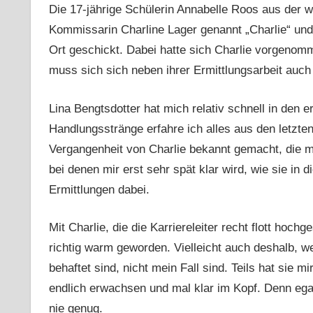
Die 17-jährige Schülerin Annabelle Roos aus der 
Kommissarin Charline Lager genannt „Charlie“ und 
Ort geschickt. Dabei hatte sich Charlie vorgenom
muss sich sich neben ihrer Ermittlungsarbeit auch 
Lina Bengtsdotter hat mich relativ schnell in den er
Handlungsstränge erfahre ich alles aus den letz
Vergangenheit von Charlie bekannt gemacht, die mi
bei denen mir erst sehr spät klar wird, wie sie i
Ermittlungen dabei.
Mit Charlie, die die Karriereleiter recht flott hoch
richtig warm geworden. Vielleicht auch deshalb, we
behaftet sind, nicht mein Fall sind. Teils hat sie m
endlich erwachsen und mal klar im Kopf. Denn ega
nie genug.