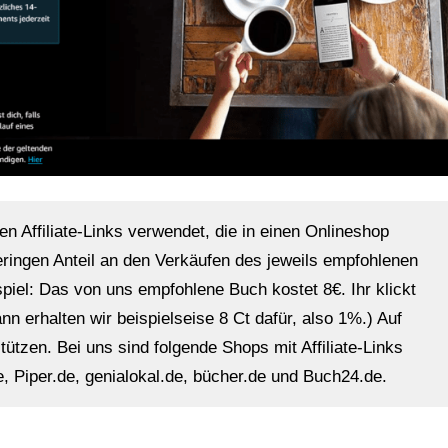
en Affiliate-Links verwendet, die in einen Onlineshop
eringen Anteil an den Verkäufen des jeweils empfohlenen
ispiel: Das von uns empfohlene Buch kostet 8€. Ihr klickt
n erhalten wir beispielseise 8 Ct dafür, also 1%.) Auf
ützen. Bei uns sind folgende Shops mit Affiliate-Links
, Piper.de, genialokal.de, bücher.de und Buch24.de.