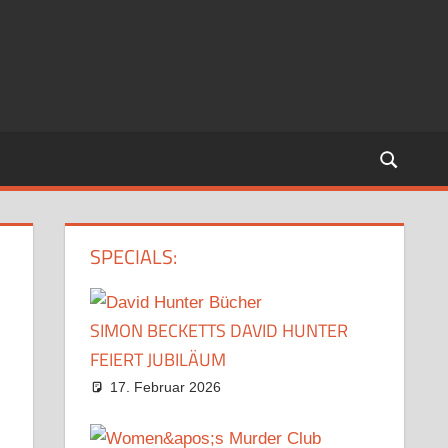
SPECIALS:
SIMON BECKETTS DAVID HUNTER
FEIERT JUBILÄUM
17. Februar 2026