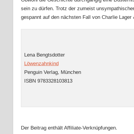
sein zu dürfen. Trotz der zumeist unsympathischen
gespannt auf den nächsten Fall von Charlie Lager 
Lena Bengtsdotter
Löwenzahnkind
Penguin Verlag, München
ISBN 9783328103813
Der Beitrag enthält Affiliate-Verknüpfungen.