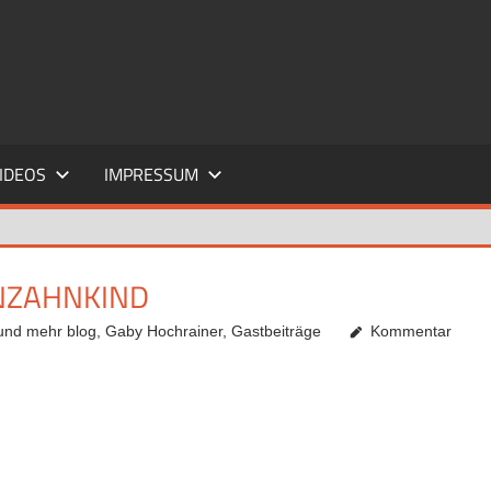
IDEOS
IMPRESSUM
NZAHNKIND
 und mehr blog
,
Gaby Hochrainer
,
Gastbeiträge
Kommentar