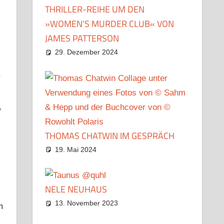
THRILLER-REIHE UM DEN
»WOMEN’S MURDER CLUB« VON
JAMES PATTERSON
29. Dezember 2024
r
,
THOMAS CHATWIN IM GESPRÄCH
19. Mai 2024
NELE NEUHAUS
13. November 2023
m