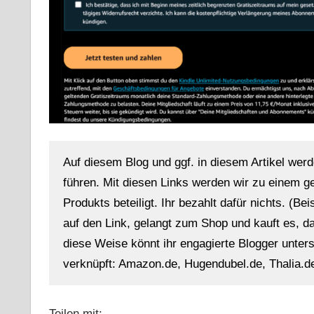
Auf diesem Blog und ggf. in diesem Artikel werd
führen. Mit diesen Links werden wir zu einem g
Produkts beteiligt. Ihr bezahlt dafür nichts. (Be
auf den Link, gelangt zum Shop und kauft es, dan
diese Weise könnt ihr engagierte Blogger unterst
verknüpft: Amazon.de, Hugendubel.de, Thalia.de
Teilen mit: