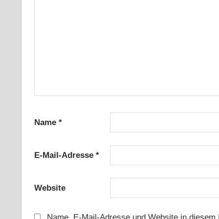
Name
*
E-Mail-Adresse
*
Website
Name, E-Mail-Adresse und Website in diesem 