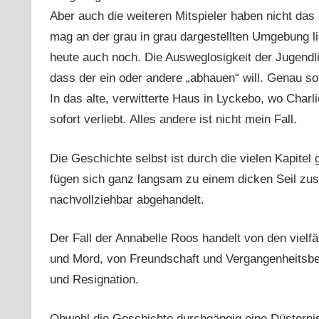
Aber auch die weiteren Mitspieler haben nicht das
mag an der grau in grau dargestellten Umgebung li
heute auch noch. Die Ausweglosigkeit der Jugendl
dass der ein oder andere „abhauen“ will. Genau so,
In das alte, verwitterte Haus in Lyckebo, wo Charli
sofort verliebt. Alles andere ist nicht mein Fall.
Die Geschichte selbst ist durch die vielen Kapitel
fügen sich ganz langsam zu einem dicken Seil zu
nachvollziehbar abgehandelt.
Der Fall der Annabelle Roos handelt von den vielf
und Mord, von Freundschaft und Vergangenheitsbew
und Resignation.
Obwohl die Geschichte durchgängig eine Düsternis