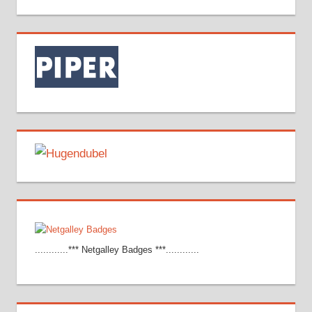
............*** Netgalley Badges ***............