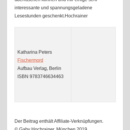
interessante und spannungsgeladene
Lesestunden geschenkt.Hochrainer
Katharina Peters
Fischermord
Aufbau Verlag, Berlin
ISBN 9783746634463
Der Beitrag enthält Affiliate-Verknüpfungen.
© Gaby Hochrainer, München 2019