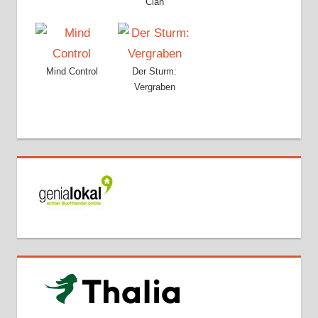
Clan
Mind Control
Der Sturm:
Vergraben