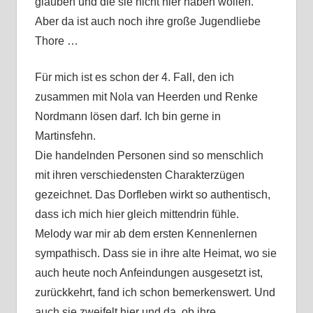
glauben und die sie nicht hier haben wollen.
Aber da ist auch noch ihre große Jugendliebe
Thore …
Für mich ist es schon der 4. Fall, den ich
zusammen mit Nola van Heerden und Renke
Nordmann lösen darf. Ich bin gerne in
Martinsfehn.
Die handelnden Personen sind so menschlich
mit ihren verschiedensten Charakterzügen
gezeichnet. Das Dorfleben wirkt so authentisch,
dass ich mich hier gleich mittendrin fühle.
Melody war mir ab dem ersten Kennenlernen
sympathisch. Dass sie in ihre alte Heimat, wo sie
auch heute noch Anfeindungen ausgesetzt ist,
zurückkehrt, fand ich schon bemerkenswert. Und
auch sie zweifelt hier und da, ob ihre