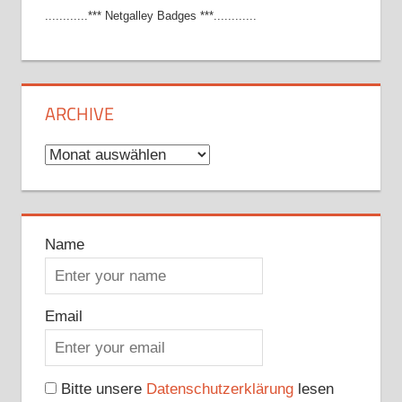
............*** Netgalley Badges ***............
ARCHIVE
Archive
Name
Email
Bitte unsere
Datenschutzerklärung
lesen