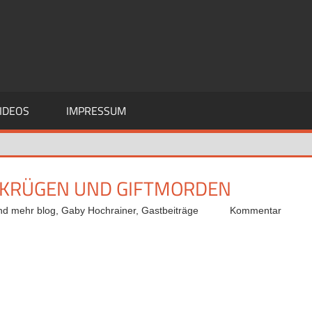
IDEOS
IMPRESSUM
ERKRÜGEN UND GIFTMORDEN
nd mehr blog
,
Gaby Hochrainer
,
Gastbeiträge
Kommentar