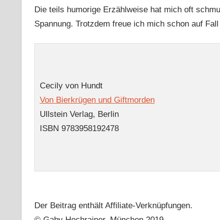
Die teils humorige Erzählweise hat mich oft schmun
Spannung. Trotzdem freue ich mich schon auf Fall 3
Cecily von Hundt
Von Bierkrügen und Giftmorden
Ullstein Verlag, Berlin
ISBN 9783958192478
Der Beitrag enthält Affiliate-Verknüpfungen.
© Gaby Hochrainer, München 2019