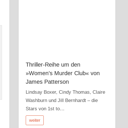
Thriller-Reihe um den
»Women’s Murder Club« von
James Patterson
Lindsay Boxer, Cindy Thomas, Claire
Washburn und Jill Bernhardt – die
Stars von 1st to…
weiter