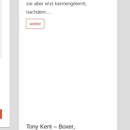
sie aber erst kennengelernt,
nachdem…
weiter
Tony Kent – Boxer,