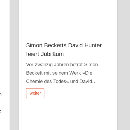
Simon Becketts David Hunter
feiert Jubiläum
Vor zwanzig Jahren betrat Simon
Beckett mit seinem Werk »Die
Chemie des Todes« und David…
weiter
n
z