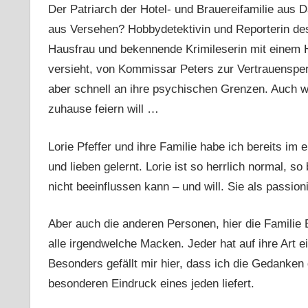
Der Patriarch der Hotel- und Brauereifamilie aus 
aus Versehen? Hobbydetektivin und Reporterin des
Hausfrau und bekennende Krimileserin mit einem H
versieht, von Kommissar Peters zur Vertrauensperso
aber schnell an ihre psychischen Grenzen. Auch we
zuhause feiern will …
Lorie Pfeffer und ihre Familie habe ich bereits im
und lieben gelernt. Lorie ist so herrlich normal, so
nicht beeinflussen kann – und will. Sie als passioni
Aber auch die anderen Personen, hier die Familie 
alle irgendwelche Macken. Jeder hat auf ihre Art ei
Besonders gefällt mir hier, dass ich die Gedanken
besonderen Eindruck eines jeden liefert.