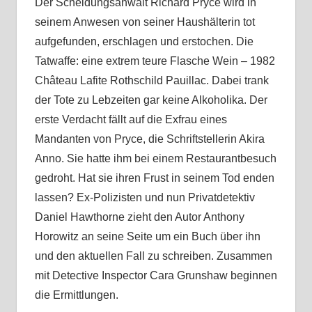
Der Scheidungsanwalt Richard Pryce wird in
seinem Anwesen von seiner Haushälterin tot
aufgefunden, erschlagen und erstochen. Die
Tatwaffe: eine extrem teure Flasche Wein – 1982
Château Lafite Rothschild Pauillac. Dabei trank
der Tote zu Lebzeiten gar keine Alkoholika. Der
erste Verdacht fällt auf die Exfrau eines
Mandanten von Pryce, die Schriftstellerin Akira
Anno. Sie hatte ihm bei einem Restaurantbesuch
gedroht. Hat sie ihren Frust in seinem Tod enden
lassen? Ex-Polizisten und nun Privatdetektiv
Daniel Hawthorne zieht den Autor Anthony
Horowitz an seine Seite um ein Buch über ihn
und den aktuellen Fall zu schreiben. Zusammen
mit Detective Inspector Cara Grunshaw beginnen
die Ermittlungen.