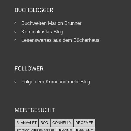
BUCHBLOGGER
Buchwelten Marion Brunner
Kriminalinskis Blog
Lesenswertes aus dem Bücherhaus
FOLLOWER
Folge dem Krimi und mehr Blog
MEISTGESUCHT
BLANVALET
BOD
CONNELLY
DROEMER
EDITION OBERKASSEL
EMONS
ENGLAND