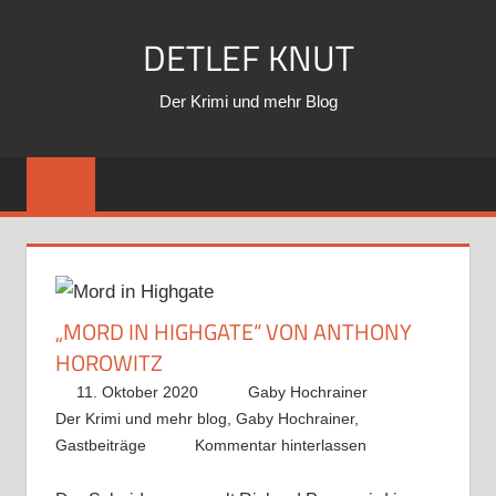
Zum
DETLEF KNUT
Inhalt
springen
Der Krimi und mehr Blog
„MORD IN HIGHGATE“ VON ANTHONY
HOROWITZ
11. Oktober 2020
Gaby Hochrainer
Der Krimi und mehr blog
,
Gaby Hochrainer
,
Gastbeiträge
Kommentar hinterlassen