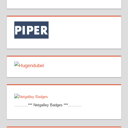
............*** Netgalley Badges ***............