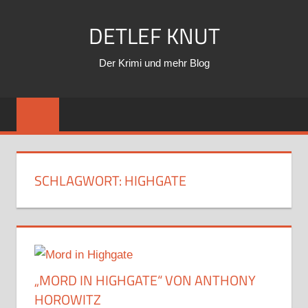
Zum
DETLEF KNUT
Inhalt
springen
Der Krimi und mehr Blog
SCHLAGWORT:
HIGHGATE
„MORD IN HIGHGATE“ VON ANTHONY
HOROWITZ