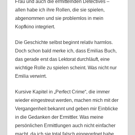
Frau und auch die ermittelnden Detectives –
allen habe ich ihre Rollen, die sie spielen,
abgenommen und sie problemlos in mein
Kopfkino integriert.
Die Geschichte selbst beginnt relativ harmlos.
Doch schon bald merke ich, dass Emilias Buch,
das gerade erst das Lektorat durchläuft, eine
wichtige Rolle zu spielen scheint. Was nicht nur
Emilia verwirrt.
Kursive Kapitel in „Perfect Crime“, die immer
wieder eingestreut werden, machen mich mit der
Vergangenheit bekannt und geben mir Einblicke
in die Gedanken der Ermittler. Was meine
persönlichen Ermittlungen auch nicht einfacher
macht, da ich sie total falsch eingeordnet habe.