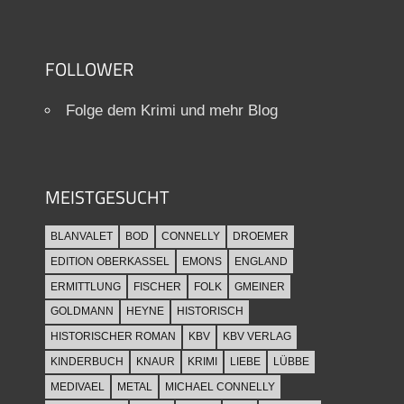
FOLLOWER
Folge dem Krimi und mehr Blog
MEISTGESUCHT
BLANVALET
BOD
CONNELLY
DROEMER
EDITION OBERKASSEL
EMONS
ENGLAND
ERMITTLUNG
FISCHER
FOLK
GMEINER
GOLDMANN
HEYNE
HISTORISCH
HISTORISCHER ROMAN
KBV
KBV VERLAG
KINDERBUCH
KNAUR
KRIMI
LIEBE
LÜBBE
MEDIVAEL
METAL
MICHAEL CONNELLY