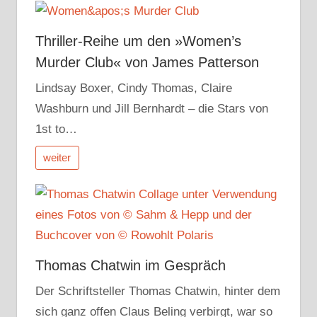
Thriller-Reihe um den »Women’s
Murder Club« von James Patterson
Lindsay Boxer, Cindy Thomas, Claire
Washburn und Jill Bernhardt – die Stars von
1st to…
weiter
Thomas Chatwin im Gespräch
Der Schriftsteller Thomas Chatwin, hinter dem
sich ganz offen Claus Beling verbirgt, war so