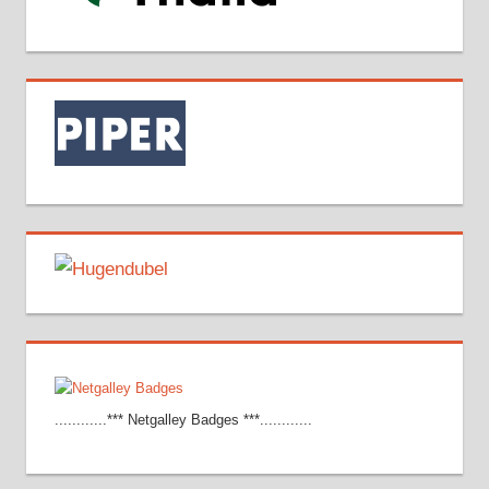
............*** Netgalley Badges ***............