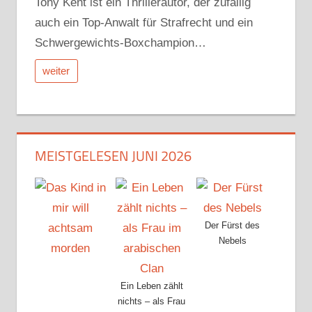
Tony Kent ist ein Thrillerautor, der zufällig
auch ein Top-Anwalt für Strafrecht und ein
Schwergewichts-Boxchampion…
weiter
MEISTGELESEN JUNI 2026
Der Fürst des
Nebels
Ein Leben zählt
nichts – als Frau