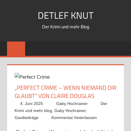
Zum
DETLEF KNUT
Inhalt
springen
Der Krimi und mehr Blog
„PERFECT CRIME – WENN NIEMAND DIR
GLAUBT“ VON CLAIRE DOUGLAS
4. Juni 2025
Gaby Hochrainer
Der
Krimi und mehr blog
,
Gaby Hochrainer
,
Gastbeiträge
Kommentar hinterlassen