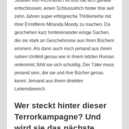
Straßen von Richmond Hill und hat sich gerade
entschlossen, einen Schlussstrich hinter ihre seit
zehn Jahren super erfolgreiche Thrillerreihe mit
ihrer Ermittlerin Miranda Moody zu machen. Da
geschehen kurz hintereinander einige Sachen,
die sie stark an Geschehnisse aus ihren Büchern
erinnern. Als dann auch noch jemand aus ihrem
nahen Umfeld genau wie in ihrem letzten Roman
umkommt, fühlt sie sich schuldig. Der Täter muss
jemand sein, der sie und ihre Bücher genau
kennt. Jemand aus ihrem direkten
Lebensbereich.
Wer steckt hinter dieser
Terrorkampagne? Und
wird sie das nächste