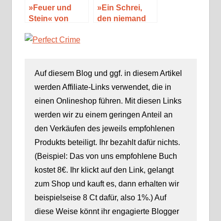
»Feuer und
»Ein Schrei,
Stein« von
den niemand
Diana
hört« von Alex
Gabaldon
Smith
Auf diesem Blog und ggf. in diesem Artikel
werden Affiliate-Links verwendet, die in
einen Onlineshop führen. Mit diesen Links
werden wir zu einem geringen Anteil an
den Verkäufen des jeweils empfohlenen
Produkts beteiligt. Ihr bezahlt dafür nichts.
(Beispiel: Das von uns empfohlene Buch
kostet 8€. Ihr klickt auf den Link, gelangt
zum Shop und kauft es, dann erhalten wir
beispielseise 8 Ct dafür, also 1%.) Auf
diese Weise könnt ihr engagierte Blogger