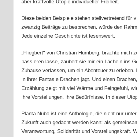
aber kraftvolle Utopie individueller Freiheit.
Diese beiden Beispiele stehen stellvertretend für v
zwanzig Beiträge zu besprechen, würde den Rahme
Jede einzelne Geschichte ist lesenswert.
„Fliegbert“ von Christian Humberg, brachte mich 
passieren lasse, zaubert sie mir ein Lächeln ins G
Zuhause verlassen, um ein Abenteuer zu erleben. D
in ihrer Fantasie Drachen jagt. Und einen Drachen,
Erzählung zeigt mit viel Wärme und Feingefühl, wi
ihre Vorstellungen, ihre Bedürfnisse. In dieser Uto
Planta Nubo ist eine Anthologie, die nicht nur unt
Zukunft auch gedacht werden kann: als gemeinsam
Verantwortung, Solidarität und Vorstellungskraft.