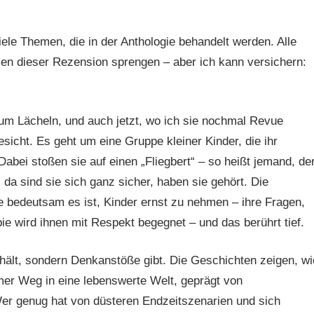
iele Themen, die in der Anthologie behandelt werden. Alle
n dieser Rezension sprengen – aber ich kann versichern:
zum Lächeln, und auch jetzt, wo ich sie nochmal Revue
esicht. Es geht um eine Gruppe kleiner Kinder, die ihr
abei stoßen sie auf einen „Fliegbert“ – so heißt jemand, de
 da sind sie sich ganz sicher, haben sie gehört. Die
e bedeutsam es ist, Kinder ernst zu nehmen – ihre Fragen,
pie wird ihnen mit Respekt begegnet – und das berührt tief.
erhält, sondern Denkanstöße gibt. Die Geschichten zeigen, wi
er Weg in eine lebenswerte Welt, geprägt von
 Wer genug hat von düsteren Endzeitszenarien und sich