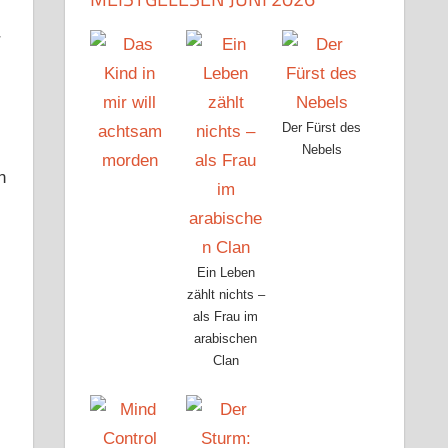
r
Der Fürst des
Nebels
n
Ein Leben
zählt nichts –
als Frau im
arabischen
Clan