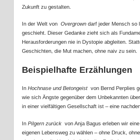
Zukunft zu gestalten.
In der Welt von
Overgrown
darf jeder Mensch so l
geschieht. Dieser Gedanke zieht sich als Fundament
Herausforderungen nie in Dystopie abgleiten. Sta
Geschichten, die Mut machen, ohne naiv zu sein.
Beispielhafte Erzählungen
In
Hochnase und Betongeist
von Bernd Perplies ge
wie sich Ängste gegenüber dem Unbekannten über
in einer vielfältigen Gesellschaft ist – eine nach
In
Pilgern zurück
von Anja Bagus erleben wir eine
eigenen Lebensweg zu wählen – ohne Druck, ohne d