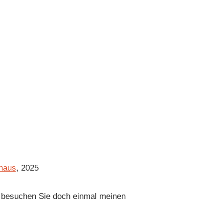
haus
, 2025
n besuchen Sie doch einmal meinen