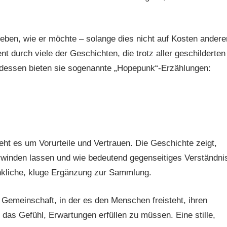
eben, wie er möchte – solange dies nicht auf Kosten andere
 durch viele der Geschichten, die trotz aller geschilderten
ttdessen bieten sie sogenannte „Hopepunk“-Erzählungen:
ht es um Vorurteile und Vertrauen. Die Geschichte zeigt,
winden lassen und wie bedeutend gegenseitiges Verständni
denkliche, kluge Ergänzung zur Sammlung.
 Gemeinschaft, in der es den Menschen freisteht, ihren
as Gefühl, Erwartungen erfüllen zu müssen. Eine stille,