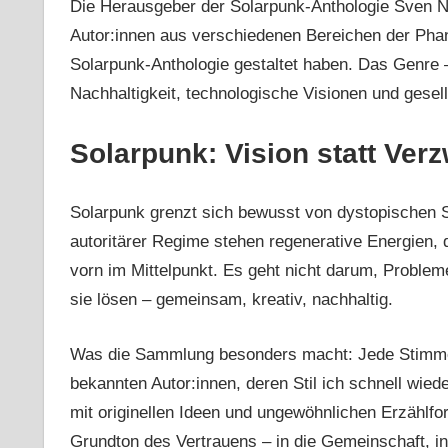
Die Herausgeber der Solarpunk-Anthologie Sven Nie
Autor:innen aus verschiedenen Bereichen der Phan
Solarpunk-Anthologie gestaltet haben. Das Genre –
Nachhaltigkeit, technologische Visionen und gesel
Solarpunk: Vision statt Verz
Solarpunk grenzt sich bewusst von dystopischen S
autoritärer Regime stehen regenerative Energien, 
vorn im Mittelpunkt. Es geht nicht darum, Problem
sie lösen – gemeinsam, kreativ, nachhaltig.
Was die Sammlung besonders macht: Jede Stimme
bekannten Autor:innen, deren Stil ich schnell wi
mit originellen Ideen und ungewöhnlichen Erzählfor
Grundton des Vertrauens – in die Gemeinschaft, in 