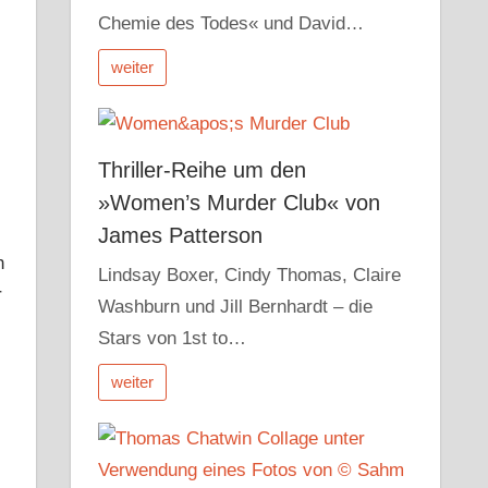
Chemie des Todes« und David…
weiter
Thriller-Reihe um den
»Women’s Murder Club« von
James Patterson
h
Lindsay Boxer, Cindy Thomas, Claire
r
Washburn und Jill Bernhardt – die
Stars von 1st to…
weiter