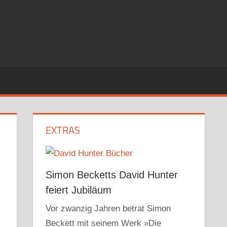
EXTRAS
Simon Becketts David Hunter
feiert Jubiläum
Vor zwanzig Jahren betrat Simon
Beckett mit seinem Werk »Die