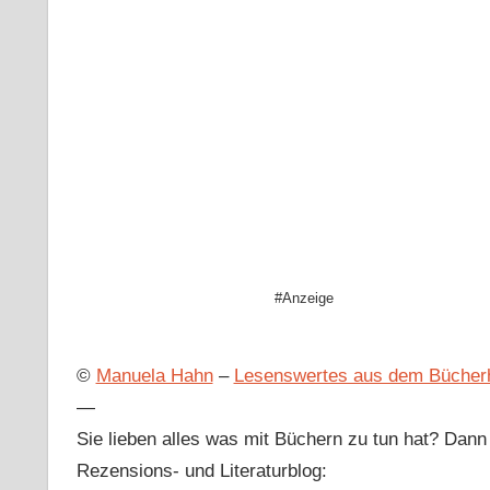
#Anzeige
©
Manuela Hahn
–
Lesenswertes aus dem Bücher
—
Sie lieben alles was mit Büchern zu tun hat? Dan
Rezensions- und Literaturblog: