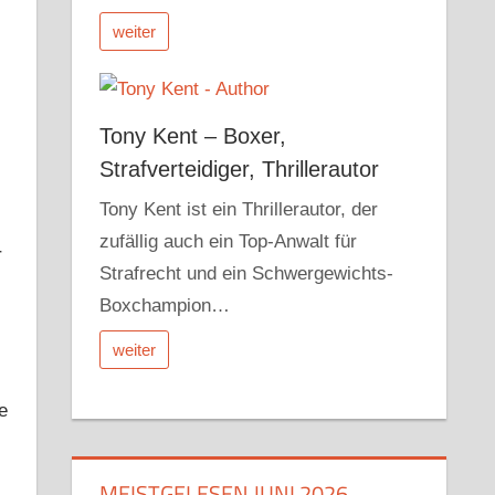
weiter
Tony Kent – Boxer,
Strafverteidiger, Thrillerautor
Tony Kent ist ein Thrillerautor, der
zufällig auch ein Top-Anwalt für
r
Strafrecht und ein Schwergewichts-
Boxchampion…
weiter
e
MEISTGELESEN JUNI 2026