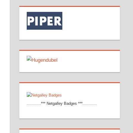
............*** Netgalley Badges ***............