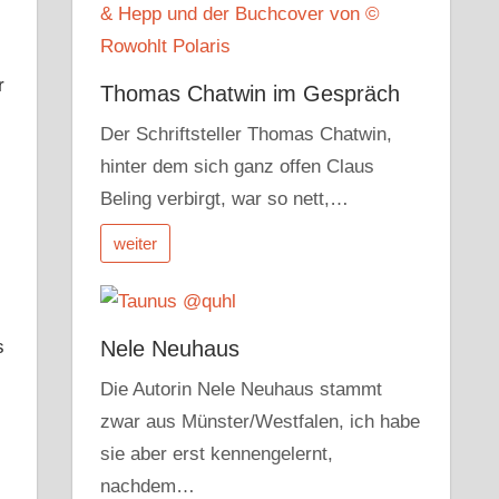
r
Thomas Chatwin im Gespräch
Der Schriftsteller Thomas Chatwin,
hinter dem sich ganz offen Claus
Beling verbirgt, war so nett,…
weiter
s
Nele Neuhaus
Die Autorin Nele Neuhaus stammt
zwar aus Münster/Westfalen, ich habe
sie aber erst kennengelernt,
nachdem…