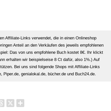
en Affiliate-Links verwendet, die in einen Onlineshop
eringen Anteil an den Verkäufen des jeweils empfohlenen
ispiel: Das von uns empfohlene Buch kostet 8€. Ihr klickt
n erhalten wir beispielseise 8 Ct dafür, also 1%.) Auf
ützen. Bei uns sind folgende Shops mit Affiliate-Links
, Piper.de, genialokal.de, bücher.de und Buch24.de.
it
ocket
Threads
X
Teilen