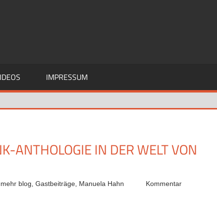
IDEOS
IMPRESSUM
K-ANTHOLOGIE IN DER WELT VON
 mehr blog
,
Gastbeiträge
,
Manuela Hahn
Kommentar