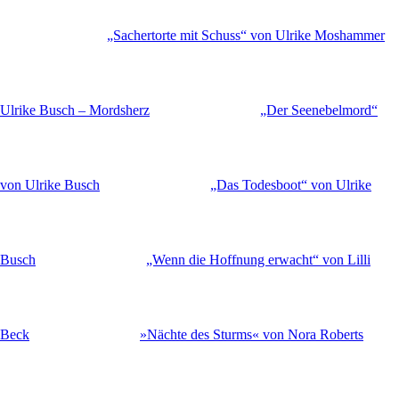
„Sachertorte mit Schuss“ von Ulrike Moshammer
Ulrike Busch – Mordsherz
„Der Seenebelmord“
von Ulrike Busch
„Das Todesboot“ von Ulrike
Busch
„Wenn die Hoffnung erwacht“ von Lilli
Beck
»Nächte des Sturms« von Nora Roberts