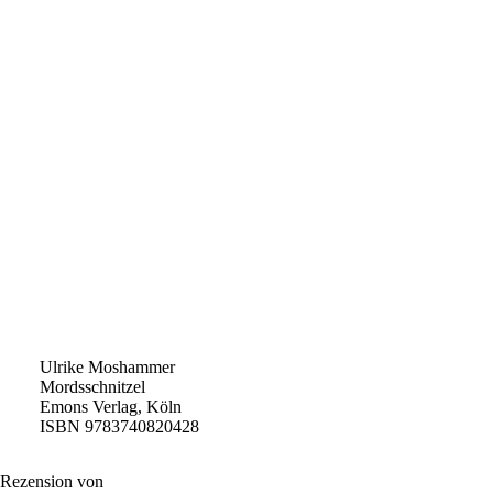
Ulrike Moshammer
Mordsschnitzel
Emons Verlag, Köln
ISBN 9783740820428
Rezension von