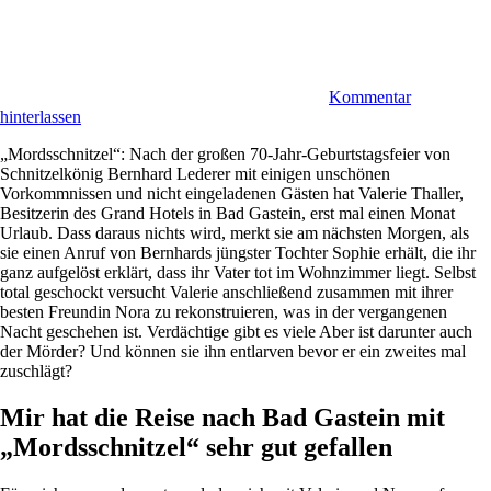
Kommentar
hinterlassen
„Mordsschnitzel“: Nach der großen 70-Jahr-Geburtstagsfeier von
Schnitzelkönig Bernhard Lederer mit einigen unschönen
Vorkommnissen und nicht eingeladenen Gästen hat Valerie Thaller,
Besitzerin des Grand Hotels in Bad Gastein, erst mal einen Monat
Urlaub. Dass daraus nichts wird, merkt sie am nächsten Morgen, als
sie einen Anruf von Bernhards jüngster Tochter Sophie erhält, die ihr
ganz aufgelöst erklärt, dass ihr Vater tot im Wohnzimmer liegt. Selbst
total geschockt versucht Valerie anschließend zusammen mit ihrer
besten Freundin Nora zu rekonstruieren, was in der vergangenen
Nacht geschehen ist. Verdächtige gibt es viele Aber ist darunter auch
der Mörder? Und können sie ihn entlarven bevor er ein zweites mal
zuschlägt?
Mir hat die Reise nach Bad Gastein mit
„Mordsschnitzel“ sehr gut gefallen