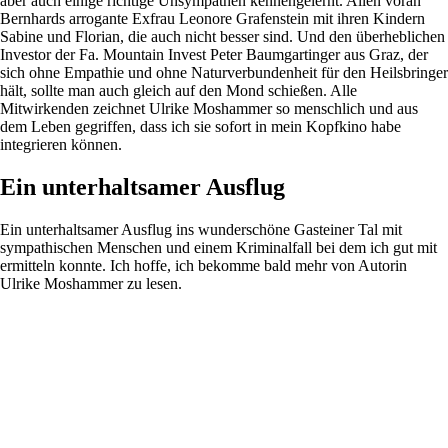
aber auch einige richtige Unsympathen kennengelernt. Allen voran
Bernhards arrogante Exfrau Leonore Grafenstein mit ihren Kindern
Sabine und Florian, die auch nicht besser sind. Und den überheblichen
Investor der Fa. Mountain Invest Peter Baumgartinger aus Graz, der
sich ohne Empathie und ohne Naturverbundenheit für den Heilsbringer
hält, sollte man auch gleich auf den Mond schießen. Alle
Mitwirkenden zeichnet Ulrike Moshammer so menschlich und aus
dem Leben gegriffen, dass ich sie sofort in mein Kopfkino habe
integrieren können.
Ein unterhaltsamer Ausflug
Ein unterhaltsamer Ausflug ins wunderschöne Gasteiner Tal mit
sympathischen Menschen und einem Kriminalfall bei dem ich gut mit
ermitteln konnte. Ich hoffe, ich bekomme bald mehr von Autorin
Ulrike Moshammer zu lesen.