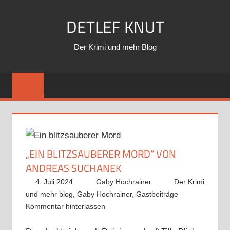
Zum
DETLEF KNUT
Inhalt
springen
Der Krimi und mehr Blog
„EIN BLITZSAUBERER MORD“ VON
ANDREAS SUCHANEK
4. Juli 2024
Gaby Hochrainer
Der Krimi
und mehr blog
,
Gaby Hochrainer
,
Gastbeiträge
Kommentar hinterlassen