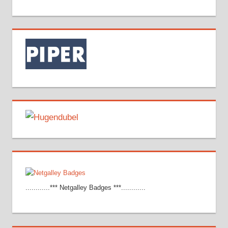
............*** Netgalley Badges ***............