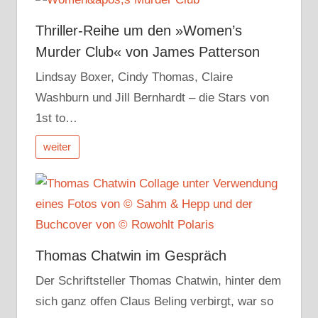
Thriller-Reihe um den »Women’s
Murder Club« von James Patterson
Lindsay Boxer, Cindy Thomas, Claire
Washburn und Jill Bernhardt – die Stars von
1st to…
weiter
Thomas Chatwin im Gespräch
Der Schriftsteller Thomas Chatwin, hinter dem
sich ganz offen Claus Beling verbirgt, war so