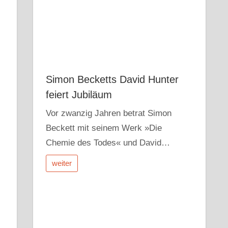
Simon Becketts David Hunter
feiert Jubiläum
Vor zwanzig Jahren betrat Simon
Beckett mit seinem Werk »Die
Chemie des Todes« und David…
weiter