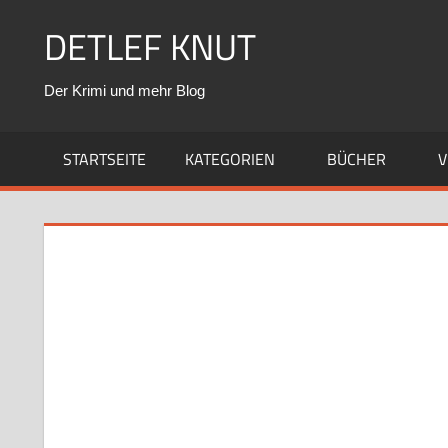
Zum
DETLEF KNUT
Inhalt
springen
Der Krimi und mehr Blog
STARTSEITE
KATEGORIEN
BÜCHER
V