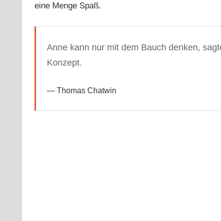
eine Menge Spaß.
Anne kann nur mit dem Bauch denken
, sag
Konzept
.
Thomas Chatwin