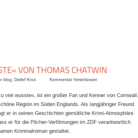
SSTE« VON THOMAS CHATWIN
r blog
,
Detlef Knut
Kommentar hinterlassen
viel wusste«, ist ein großer Fan und Kenner von Cornwall
schöne Region im Süden Englands. Als langjähriger Freund
ngt er in seinen Geschichten gemütliche Krimi-Atmosphäre
ss er für die Pilcher-Verfilmungen im ZDF verantwortlich
samen Kriminalroman gestaltet.