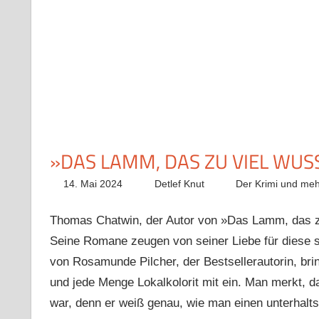
»DAS LAMM, DAS ZU VIEL WU
14. Mai 2024
Detlef Knut
Der Krimi und meh
Thomas Chatwin, der Autor von »Das Lamm, das zu 
Seine Romane zeugen von seiner Liebe für diese 
von Rosamunde Pilcher, der Bestsellerautorin, bri
und jede Menge Lokalkolorit mit ein. Man merkt, da
war, denn er weiß genau, wie man einen unterhalt