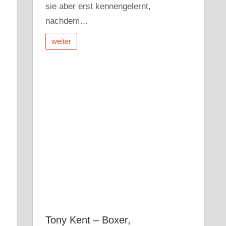
sie aber erst kennengelernt,
nachdem…
weiter
Tony Kent – Boxer,