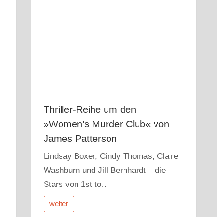
Thriller-Reihe um den
»Women’s Murder Club« von
James Patterson
.
Lindsay Boxer, Cindy Thomas, Claire
Washburn und Jill Bernhardt – die
Stars von 1st to…
weiter