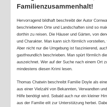
Familienzusammenhalt!
Hervorragend bildhaft beschreibt der Autor Cornwal
beschriebenen Orte und Landschaften sind so mal
dorthin zu reisen. Die Häuser und Gärten, von d
und Charakter. Man kann sich förmlich vorstellen, 
Aber nicht nur die Umgebung ist faszinierend, auc
gastfreundlich beschrieben. Man spürt förmlich d
auszeichnet. Wer auf der Suche nach einem Ort zu
mindestens diesen Krimi lesen.
Thomas Chatwin beschreibt Familie Doyle als eine
aus einer Vielzahl von Bekannten, Verwandten und
Hilfe benötigt wird. Sobald auch nur ein kleiner H
aus der Familie eilt zur Unterstützung herbei. Da