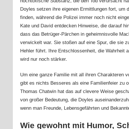
hochtoxische Substanz, die den Tod verursacht hat
Doyles setzen ihre eigenen Ermittlungen fort, um 
finden, während die Polizei immer noch nicht einget
Kate und David entdecken Hinweise, die darauf hi
dass das Betrüger-Pärchen in geheimnisvolle Mac
verwickelt war. Sie stoßen auf eine Spur, die sie 
Hehler führt. Ihre Entschlossenheit, die Wahrheit 
wird nur noch stärker.
Um eine ganze Familie mit all ihren Charakteren vo
gibt es nichts Besseres als eine Familienfeier zu o
Thomas Chatwin hat das auf clevere Weise geschaf
von großer Bedeutung, die Doyles auseinanderzuhalt
wenn man Freunde, Lebensgefährten und Bekannte
Wie gewohnt mit Humor, Sc