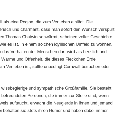
l als eine Region, die zum Verlieben einlädt. Die
erisch und charmant, dass man sofort den Wunsch verspürt
enen Thomas Chatwin schwärmt, scheinen voller Geschichte
wie es ist, in einem solchen idyllischen Umfeld zu wohnen.
h das Verhalten der Menschen dort wird als herzlich und
ie Wärme und Offenheit, die dieses Fleckchen Erde
m Verlieben ist, sollte unbedingt Cornwall besuchen oder
 wissbegierige und sympathische Großfamilie. Sie besteht
 befreundeten Personen, die immer zur Stelle sind, wenn
inweis auftaucht, erwacht die Neugierde in ihnen und jemand
bei behalten sie stets ihren Humor und haben dabei immer