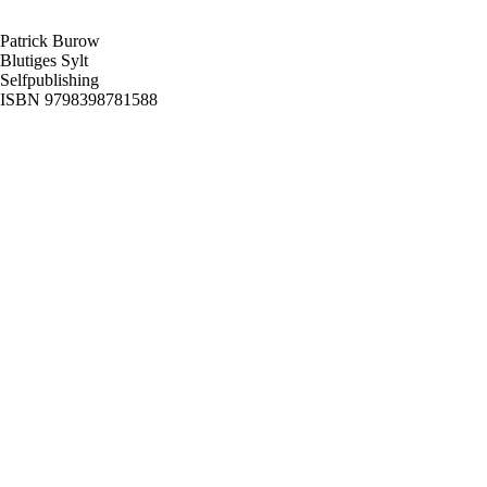
Patrick Burow
Blutiges Sylt
Selfpublishing
ISBN 9798398781588