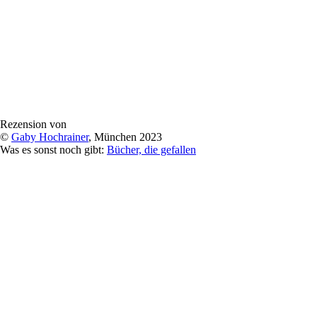
Rezension von
©
Gaby Hochrainer
, München 2023
Was es sonst noch gibt:
Bücher, die gefallen