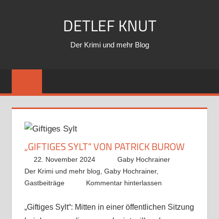
Zum
DETLEF KNUT
Inhalt
springen
Der Krimi und mehr Blog
„GIFTIGES SYLT“ VON PATRICK BUROW
22. November 2024
Gaby Hochrainer
Der Krimi und mehr blog
,
Gaby Hochrainer
,
Gastbeiträge
Kommentar hinterlassen
„Giftiges Sylt“: Mitten in einer öffentlichen Sitzung