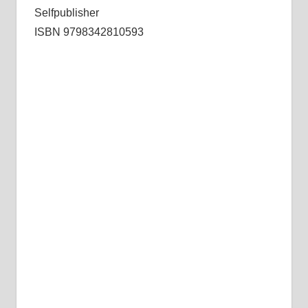
Selfpublisher
ISBN 9798342810593