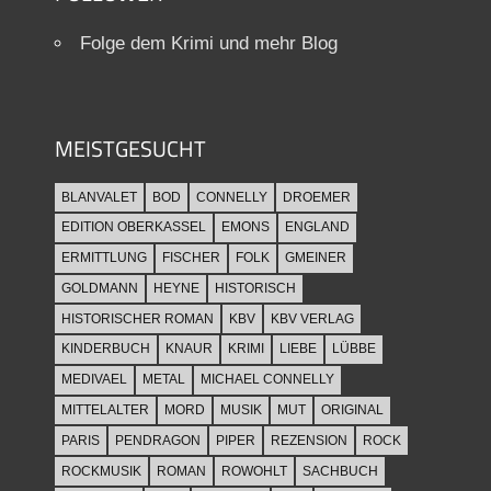
Folge dem Krimi und mehr Blog
MEISTGESUCHT
BLANVALET
BOD
CONNELLY
DROEMER
EDITION OBERKASSEL
EMONS
ENGLAND
ERMITTLUNG
FISCHER
FOLK
GMEINER
GOLDMANN
HEYNE
HISTORISCH
HISTORISCHER ROMAN
KBV
KBV VERLAG
KINDERBUCH
KNAUR
KRIMI
LIEBE
LÜBBE
MEDIVAEL
METAL
MICHAEL CONNELLY
MITTELALTER
MORD
MUSIK
MUT
ORIGINAL
PARIS
PENDRAGON
PIPER
REZENSION
ROCK
ROCKMUSIK
ROMAN
ROWOHLT
SACHBUCH