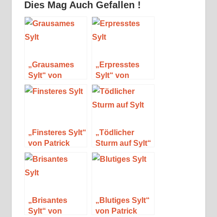
Dies Mag Auch Gefallen !
„Grausames
„Erpresstes
Sylt“ von
Sylt“ von
Patrick Burow
Patrick Burow
„Finsteres Sylt“
„Tödlicher
von Patrick
Sturm auf Sylt“
Burow
von Patrick
Burow
„Brisantes
„Blutiges Sylt“
Sylt“ von
von Patrick