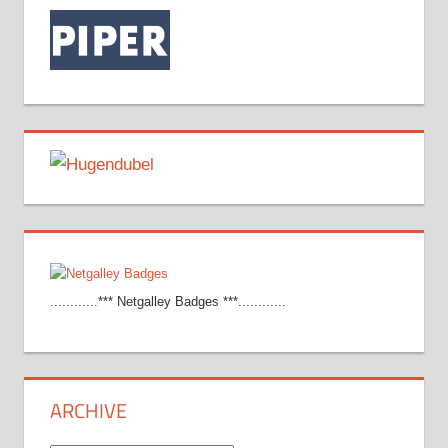
............*** Netgalley Badges ***............
ARCHIVE