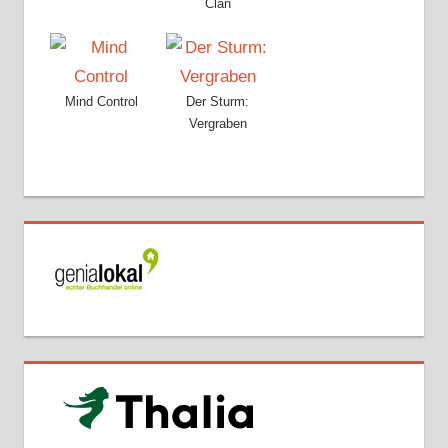
Clan
Mind Control
Der Sturm:
Vergraben