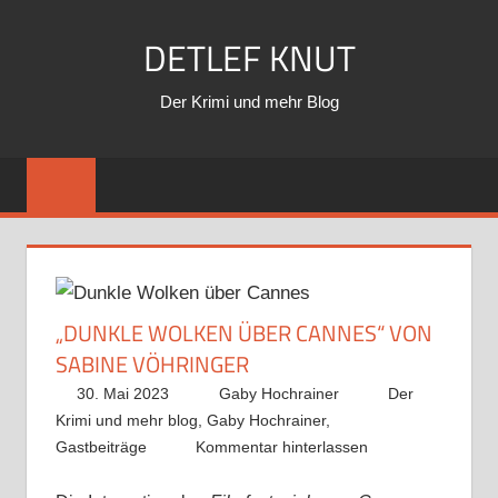
Zum
DETLEF KNUT
Inhalt
springen
Der Krimi und mehr Blog
„DUNKLE WOLKEN ÜBER CANNES“ VON
SABINE VÖHRINGER
30. Mai 2023
Gaby Hochrainer
Der
Krimi und mehr blog
,
Gaby Hochrainer
,
Gastbeiträge
Kommentar hinterlassen