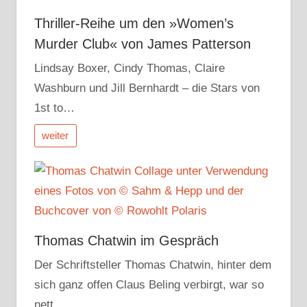
Thriller-Reihe um den »Women’s
Murder Club« von James Patterson
Lindsay Boxer, Cindy Thomas, Claire
Washburn und Jill Bernhardt – die Stars von
1st to…
weiter
Thomas Chatwin im Gespräch
Der Schriftsteller Thomas Chatwin, hinter dem
sich ganz offen Claus Beling verbirgt, war so
nett,…