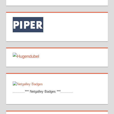
............*** Netgalley Badges ***............