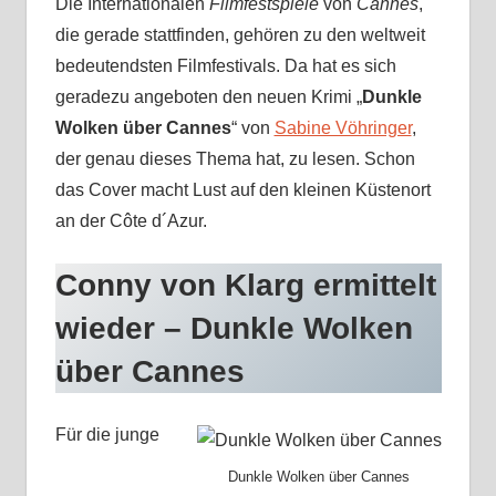
Die Internationalen
Filmfestspiele
von
Cannes
,
die gerade stattfinden, gehören zu den weltweit
bedeutendsten Filmfestivals. Da hat es sich
geradezu angeboten den neuen Krimi „
Dunkle
Wolken über Cannes
“ von
Sabine Vöhringer
,
der genau dieses Thema hat, zu lesen. Schon
das Cover macht Lust auf den kleinen Küstenort
an der Côte d´Azur.
Conny von Klarg ermittelt
wieder – Dunkle Wolken
über Cannes
Für die junge
Dunkle Wolken über Cannes