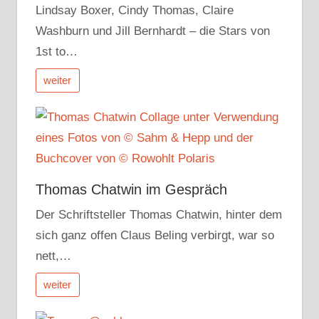
Lindsay Boxer, Cindy Thomas, Claire
Washburn und Jill Bernhardt – die Stars von
1st to…
weiter
Thomas Chatwin im Gespräch
Der Schriftsteller Thomas Chatwin, hinter dem
sich ganz offen Claus Beling verbirgt, war so
nett,…
weiter