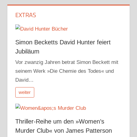
EXTRAS
Simon Becketts David Hunter feiert
Jubiläum
Vor zwanzig Jahren betrat Simon Beckett mit
seinem Werk »Die Chemie des Todes« und
David…
weiter
Thriller-Reihe um den »Women’s
Murder Club« von James Patterson