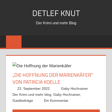
Zum
DETLEF KNUT
Inhalt
springen
Der Krimi und mehr Blog
„DIE HOFFNUNG DER MARIENKÄFER“
VON PATRICIA KOELLE
23. September 2022
Gaby Hochrainer
Der Krimi und mehr blog
,
Gaby Hochrainer
,
Gastbeiträge
Ein Kommentar