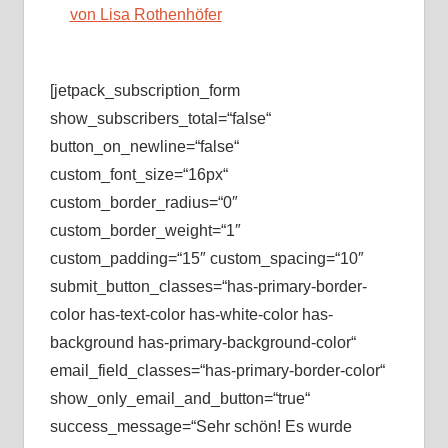
von Lisa Rothenhöfer
[jetpack_subscription_form
show_subscribers_total=“false“
button_on_newline=“false“
custom_font_size=“16px“
custom_border_radius=“0″
custom_border_weight=“1″
custom_padding=“15″ custom_spacing=“10″
submit_button_classes=“has-primary-border-
color has-text-color has-white-color has-
background has-primary-background-color“
email_field_classes=“has-primary-border-color“
show_only_email_and_button=“true“
success_message=“Sehr schön! Es wurde