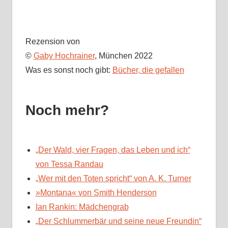
Rezension von
©
Gaby Hochrainer
, München 2022
Was es sonst noch gibt:
Bücher, die gefallen
Noch mehr?
„Der Wald, vier Fragen, das Leben und ich“
von Tessa Randau
„Wer mit den Toten spricht“ von A. K. Turner
»Montana« von Smith Henderson
Ian Rankin: Mädchengrab
„Der Schlummerbär und seine neue Freundin“