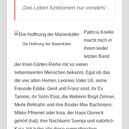
„Das Leben funktioniert nur vorwärts“
Patricia Koelle
macht mich in
Die Hoffnung der Marienkäfer
ihrem leider
letzten Band
der Insel-Gärten-Reihe mit so vielen
liebenswerten Menschen bekannt. Egal ob das
die vier alten Herren, Leonies Vater Uli, seine
Freunde Eddie, Gerd und Franz sind, ihr Ex
Tammo, ihr Sohn Eliot, die Weberin Birgit Zehner,
Merle Birkhahn und ihre Bruder Max Bachmann,
Mikko Pfriemel oder Insa, der Haus Glyneck
gehört (hat), ihre Nachbarin Svenja und natürlich
Kaia. Ich habe alle diese sympathischen