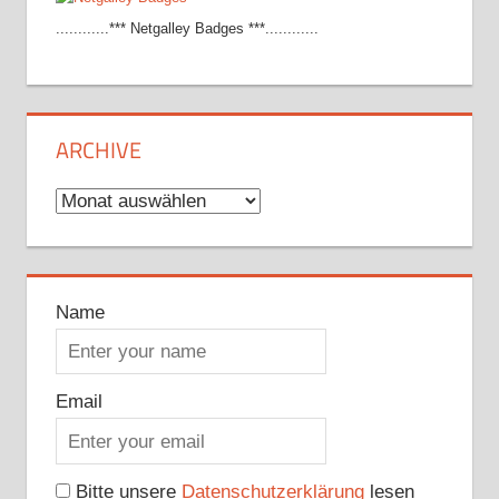
............*** Netgalley Badges ***............
ARCHIVE
Archive
Name
Email
Bitte unsere
Datenschutzerklärung
lesen