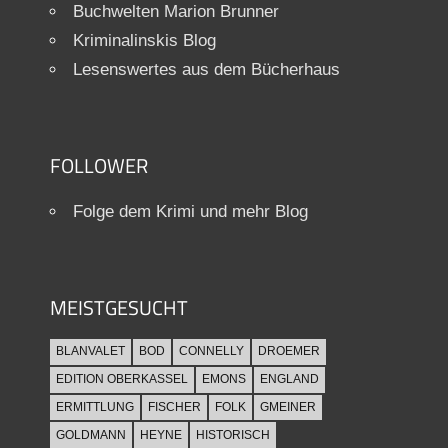
Buchwelten Marion Brunner
Kriminalinskis Blog
Lesenswertes aus dem Bücherhaus
FOLLOWER
Folge dem Krimi und mehr Blog
MEISTGESUCHT
BLANVALET
BOD
CONNELLY
DROEMER
EDITION OBERKASSEL
EMONS
ENGLAND
ERMITTLUNG
FISCHER
FOLK
GMEINER
GOLDMANN
HEYNE
HISTORISCH