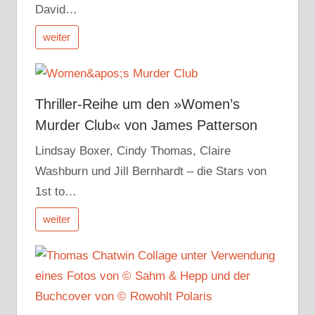
David…
weiter
Thriller-Reihe um den »Women’s
Murder Club« von James Patterson
Lindsay Boxer, Cindy Thomas, Claire
Washburn und Jill Bernhardt – die Stars von
1st to…
weiter