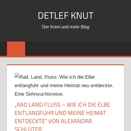
Zum
DETLEF KNUT
Inhalt
springen
Der Krimi und mehr Blog
„RAD LAND FLUSS – WIE ICH DIE ELBE
ENTLANGFUHR UND MEINE HEIMAT
ENTDECKTE“ VON ALEXANDRA
SCHLÜTER