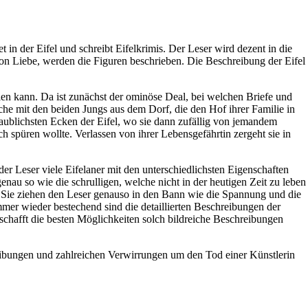
 in der Eifel und schreibt Eifelkrimis. Der Leser wird dezent in die
on Liebe, werden die Figuren beschrieben. Die Beschreibung der Eifel
en kann. Da ist zunächst der ominöse Deal, bei welchen Briefe und
che mit den beiden Jungs aus dem Dorf, die den Hof ihrer Familie in
aublichsten Ecken der Eifel, wo sie dann zufällig von jemandem
h spüren wollte. Verlassen von ihrer Lebensgefährtin zergeht sie in
der Leser viele Eifelaner mit den unterschiedlichsten Eigenschaften
genau so wie die schrulligen, welche nicht in der heutigen Zeit zu leben
 Sie ziehen den Leser genauso in den Bann wie die Spannung und die
er wieder bestechend sind die detaillierten Beschreibungen der
chafft die besten Möglichkeiten solch bildreiche Beschreibungen
hreibungen und zahlreichen Verwirrungen um den Tod einer Künstlerin