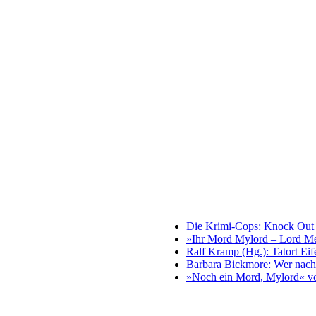
Die Krimi-Cops: Knock Out
»Ihr Mord Mylord – Lord Me
Ralf Kramp (Hg.): Tatort Eif
Barbara Bickmore: Wer nach 
»Noch ein Mord, Mylord« v