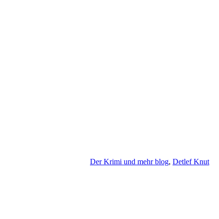
Der Krimi und mehr blog
,
Detlef Knut