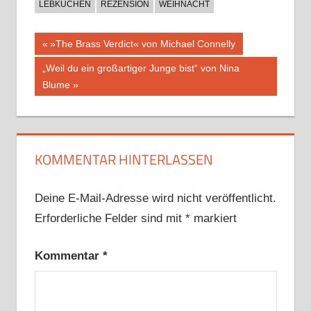
LEBKUCHEN
REZENSION
WEIHNACHT
Beitragsnavigation
Vorheriger
»The Brass Verdict« von Michael Connelly
Beitrag:
Nächster
„Weil du ein großartiger Junge bist“ von Nina
Beitrag:
Blume
KOMMENTAR HINTERLASSEN
Deine E-Mail-Adresse wird nicht veröffentlicht.
Erforderliche Felder sind mit
*
markiert
Kommentar
*