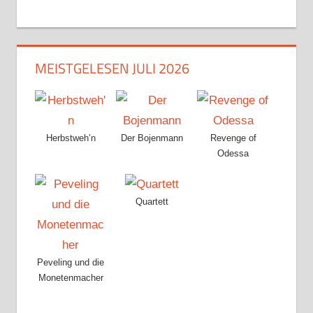
MEISTGELESEN JULI 2026
Herbstweh’n
Der Bojenmann
Revenge of
Odessa
Quartett
Peveling und die
Monetenmacher