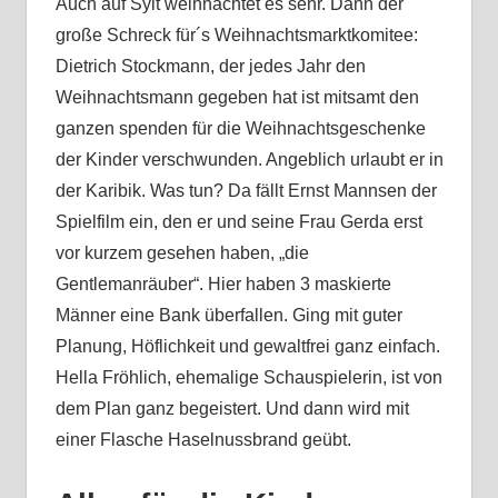
Auch auf Sylt weihnachtet es sehr. Dann der
große Schreck für´s Weihnachtsmarktkomitee:
Dietrich Stockmann, der jedes Jahr den
Weihnachtsmann gegeben hat ist mitsamt den
ganzen spenden für die Weihnachtsgeschenke
der Kinder verschwunden. Angeblich urlaubt er in
der Karibik. Was tun? Da fällt Ernst Mannsen der
Spielfilm ein, den er und seine Frau Gerda erst
vor kurzem gesehen haben, „die
Gentlemanräuber“. Hier haben 3 maskierte
Männer eine Bank überfallen. Ging mit guter
Planung, Höflichkeit und gewaltfrei ganz einfach.
Hella Fröhlich, ehemalige Schauspielerin, ist von
dem Plan ganz begeistert. Und dann wird mit
einer Flasche Haselnussbrand geübt.