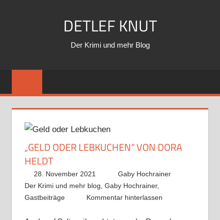
Zum
DETLEF KNUT
Inhalt
springen
Der Krimi und mehr Blog
„GELD ODER LEBKUCHEN“ VON DORA
HELDT
28. November 2021
Gaby Hochrainer
Der Krimi und mehr blog
,
Gaby Hochrainer
,
Gastbeiträge
Kommentar hinterlassen