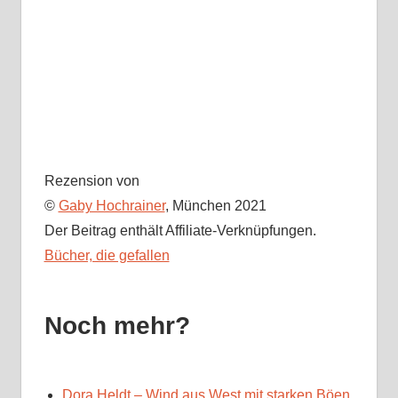
Rezension von
©
Gaby Hochrainer
, München 2021
Der Beitrag enthält Affiliate-Verknüpfungen.
Bücher, die gefallen
Noch mehr?
Dora Heldt – Wind aus West mit starken Böen