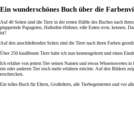
Ein wunderschönes Buch über die Farbenvie
Auf 40 Seiten sind die Tiere in der ersten Hälfte des Buches nach ihre
plappernde Papageien, Hallodrie-Hühner, edle Enten uvm. kennen. Dann
ist?
Auf den anschließenden Seiten sind die Tiere nach ihren Farben geordn
Über 250 knallbunte Tiere habe ich nun kennengelernt und einen Eindru
Ich erfahre von jedem Tier seinen Namen und etwas Wissenswertes in k
ein oder anderen Tier noch mehr erfahren möchte. Auf den Bildern zeig
erschrecken.
Ein tolles Buch für Eltern, Großeltern, alle Tierbegeisterten und vor al