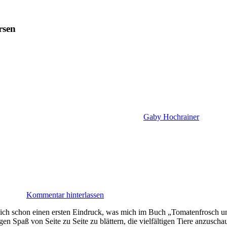
rsen
Gaby Hochrainer
Kommentar hinterlassen
 ich schon einen ersten Eindruck, was mich im Buch „Tomatenfrosch
en Spaß von Seite zu Seite zu blättern, die vielfältigen Tiere anzuscha