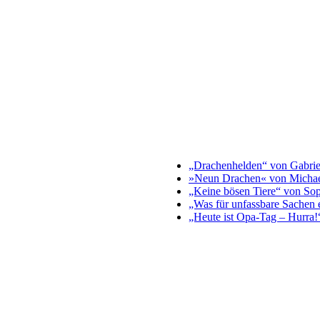
„Drachenhelden“ von Gabrie
»Neun Drachen« von Michae
„Keine bösen Tiere“ von Sop
„Was für unfassbare Sachen
„Heute ist Opa-Tag – Hurra!