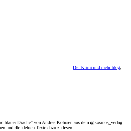
Der Krimi und mehr blog
,
 und blauer Drache“ von Andrea Köhrsen aus dem @kosmos_verlag
uen und die kleinen Texte dazu zu lesen.