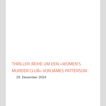
THRILLER-REIHE UM DEN »WOMEN’S
MURDER CLUB« VON JAMES PATTERSON
29. Dezember 2024