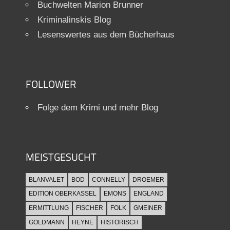
Buchwelten Marion Brunner
Kriminalinskis Blog
Lesenswertes aus dem Bücherhaus
FOLLOWER
Folge dem Krimi und mehr Blog
MEISTGESUCHT
BLANVALET
BOD
CONNELLY
DROEMER
EDITION OBERKASSEL
EMONS
ENGLAND
ERMITTLUNG
FISCHER
FOLK
GMEINER
GOLDMANN
HEYNE
HISTORISCH