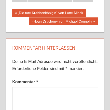
Beitragsnavigation
Vorheriger
„Die tote Krabbenkönigin“ von Lotte Minck
Beitrag:
Nächster
»Neun Drachen« von Michael Connelly
Beitrag:
KOMMENTAR HINTERLASSEN
Deine E-Mail-Adresse wird nicht veröffentlicht.
Erforderliche Felder sind mit
*
markiert
Kommentar
*