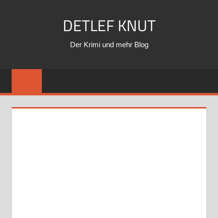
Zum
DETLEF KNUT
Inhalt
springen
Der Krimi und mehr Blog