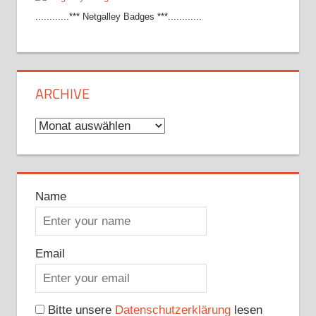
............*** Netgalley Badges ***............
ARCHIVE
Archive
Name
Email
Bitte unsere
Datenschutzerklärung
lesen