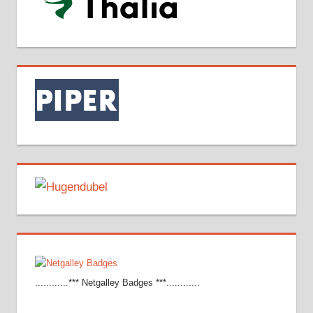
............*** Netgalley Badges ***............