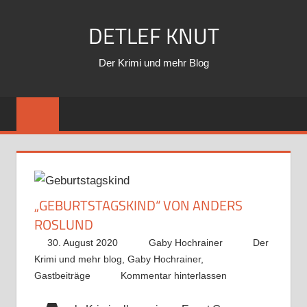
Zum
DETLEF KNUT
Inhalt
springen
Der Krimi und mehr Blog
„GEBURTSTAGSKIND“ VON ANDERS
ROSLUND
30. August 2020
Gaby Hochrainer
Der
Krimi und mehr blog
,
Gaby Hochrainer
,
Gastbeiträge
Kommentar hinterlassen