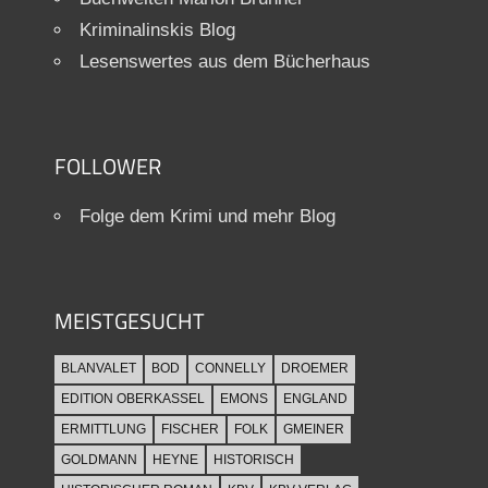
Kriminalinskis Blog
Lesenswertes aus dem Bücherhaus
FOLLOWER
Folge dem Krimi und mehr Blog
MEISTGESUCHT
BLANVALET
BOD
CONNELLY
DROEMER
EDITION OBERKASSEL
EMONS
ENGLAND
ERMITTLUNG
FISCHER
FOLK
GMEINER
GOLDMANN
HEYNE
HISTORISCH