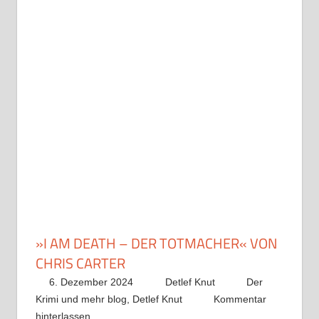
»I AM DEATH – DER TOTMACHER« VON
CHRIS CARTER
6. Dezember 2024
Detlef Knut
Der
Krimi und mehr blog
,
Detlef Knut
Kommentar
hinterlassen