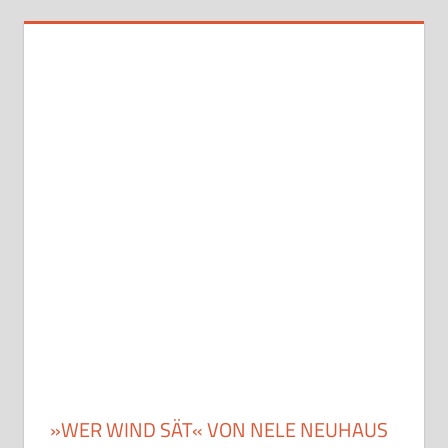
»WER WIND SÄT« VON NELE NEUHAUS