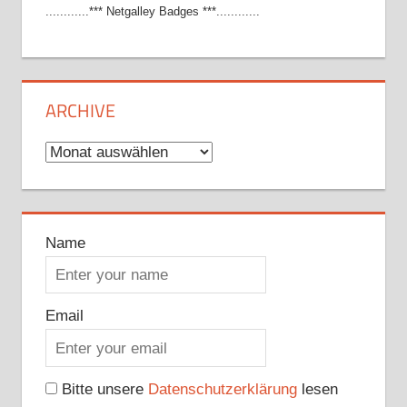
............*** Netgalley Badges ***............
ARCHIVE
Archive
Name
Email
Bitte unsere
Datenschutzerklärung
lesen