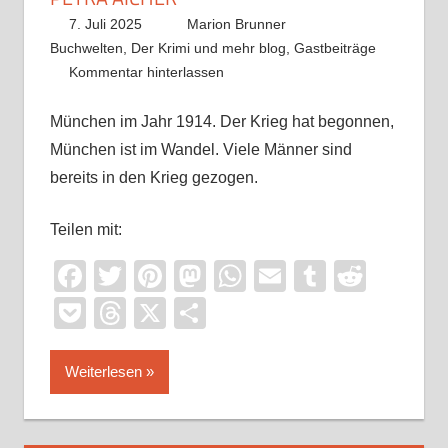
7. Juli 2025
Marion Brunner
Buchwelten
,
Der Krimi und mehr blog
,
Gastbeiträge
Kommentar hinterlassen
München im Jahr 1914. Der Krieg hat begonnen,
München ist im Wandel. Viele Männer sind
bereits in den Krieg gezogen.
Teilen mit:
Facebook
Twitter
Pinterest
Mastodon
WhatsApp
Email
Tumblr
Reddi
Pocket
Threads
X
Teilen
Weiterlesen