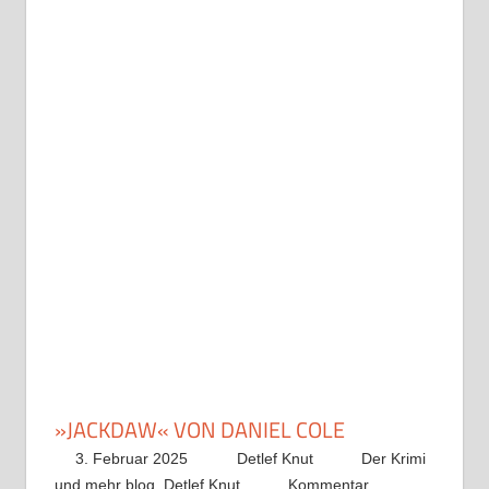
»JACKDAW« VON DANIEL COLE
3. Februar 2025
Detlef Knut
Der Krimi
und mehr blog
,
Detlef Knut
Kommentar