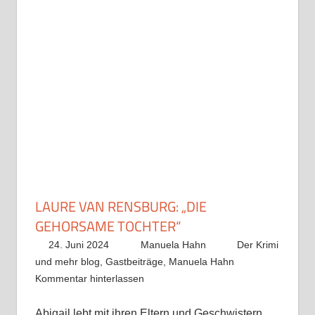
LAURE VAN RENSBURG: „DIE
GEHORSAME TOCHTER“
24. Juni 2024
Manuela Hahn
Der Krimi
und mehr blog
,
Gastbeiträge
,
Manuela Hahn
Kommentar hinterlassen
Abigail lebt mit ihren Eltern und Geschwistern