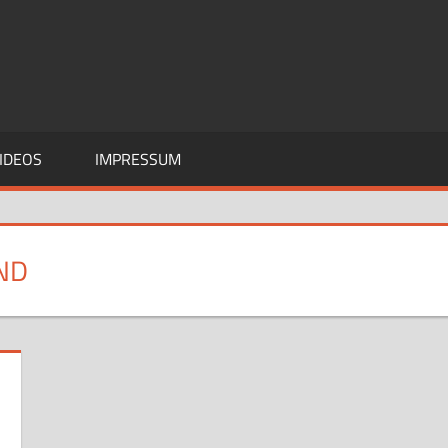
IDEOS
IMPRESSUM
ND