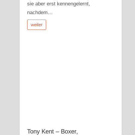
sie aber erst kennengelernt,
nachdem…
weiter
Tony Kent – Boxer,