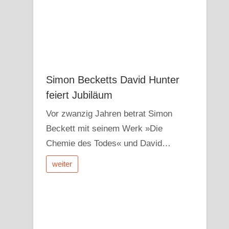
Simon Becketts David Hunter
feiert Jubiläum
Vor zwanzig Jahren betrat Simon
Beckett mit seinem Werk »Die
Chemie des Todes« und David…
weiter