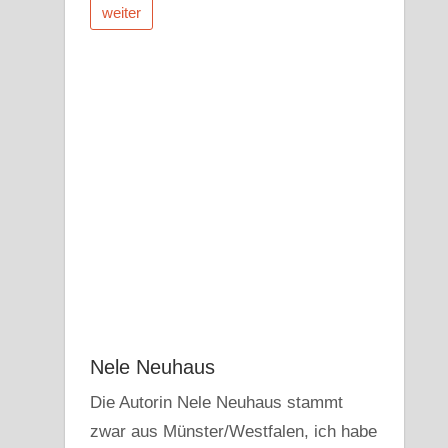
weiter
Nele Neuhaus
Die Autorin Nele Neuhaus stammt
zwar aus Münster/Westfalen, ich habe