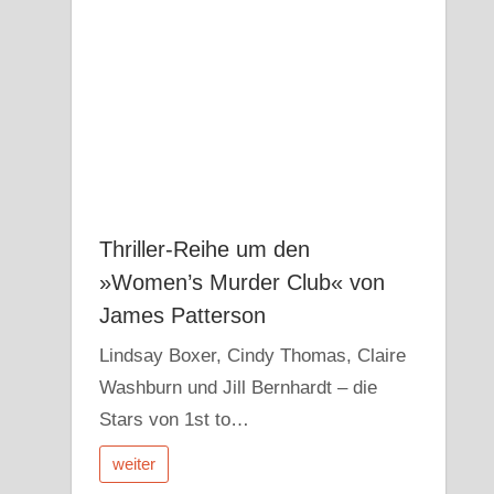
Thriller-Reihe um den
»Women’s Murder Club« von
James Patterson
Lindsay Boxer, Cindy Thomas, Claire
Washburn und Jill Bernhardt – die
Stars von 1st to…
weiter