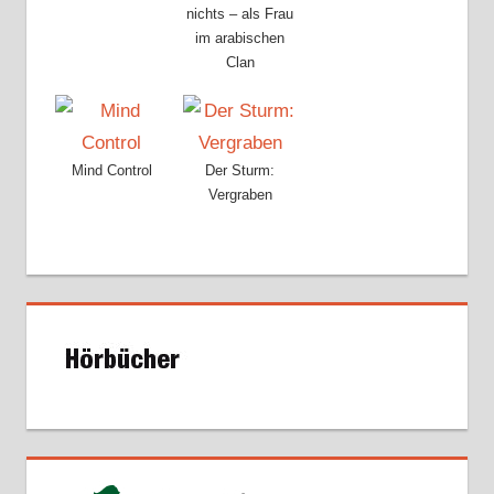
nichts – als Frau
im arabischen
Clan
Mind Control
Der Sturm:
Vergraben