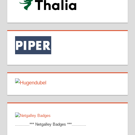
............*** Netgalley Badges ***............