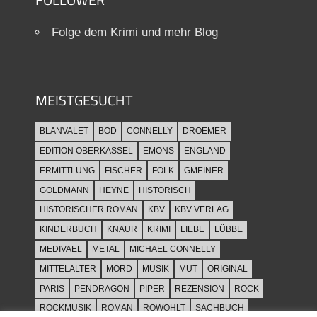
Folge dem Krimi und mehr Blog
MEISTGESUCHT
BLANVALET
BOD
CONNELLY
DROEMER
EDITION OBERKASSEL
EMONS
ENGLAND
ERMITTLUNG
FISCHER
FOLK
GMEINER
GOLDMANN
HEYNE
HISTORISCH
HISTORISCHER ROMAN
KBV
KBV VERLAG
KINDERBUCH
KNAUR
KRIMI
LIEBE
LÜBBE
MEDIVAEL
METAL
MICHAEL CONNELLY
MITTELALTER
MORD
MUSIK
MUT
ORIGINAL
PARIS
PENDRAGON
PIPER
REZENSION
ROCK
ROCKMUSIK
ROMAN
ROWOHLT
SACHBUCH