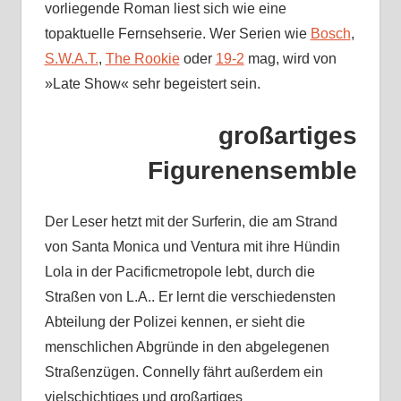
vorliegende Roman liest sich wie eine
topaktuelle Fernsehserie. Wer Serien wie
Bosch
,
S.W.A.T.
,
The Rookie
oder
19-2
mag, wird von
»Late Show« sehr begeistert sein.
großartiges
Figurenensemble
Der Leser hetzt mit der Surferin, die am Strand
von Santa Monica und Ventura mit ihre Hündin
Lola in der Pacificmetropole lebt, durch die
Straßen von L.A.. Er lernt die verschiedensten
Abteilung der Polizei kennen, er sieht die
menschlichen Abgründe in den abgelegenen
Straßenzügen. Connelly fährt außerdem ein
vielschichtiges und großartiges