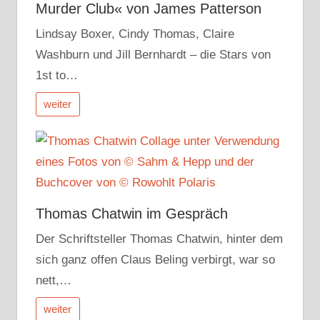
Murder Club« von James Patterson
Lindsay Boxer, Cindy Thomas, Claire
Washburn und Jill Bernhardt – die Stars von
1st to…
weiter
Thomas Chatwin im Gespräch
Der Schriftsteller Thomas Chatwin, hinter dem
sich ganz offen Claus Beling verbirgt, war so
nett,…
weiter