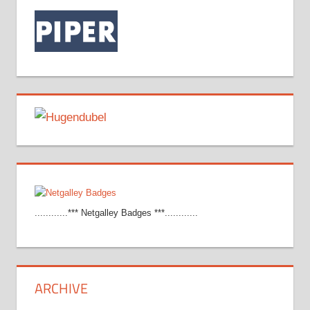
............*** Netgalley Badges ***............
ARCHIVE