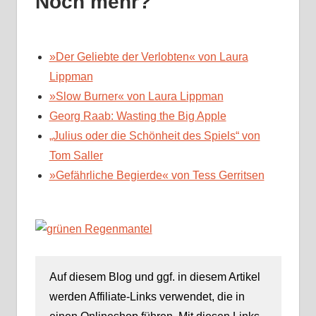
Noch mehr?
»Der Geliebte der Verlobten« von Laura
Lippman
»Slow Burner« von Laura Lippman
Georg Raab: Wasting the Big Apple
„Julius oder die Schönheit des Spiels“ von
Tom Saller
»Gefährliche Begierde« von Tess Gerritsen
Auf diesem Blog und ggf. in diesem Artikel
werden Affiliate-Links verwendet, die in