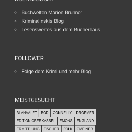
Buchwelten Marion Brunner
Kriminalinskis Blog
Lesenswertes aus dem Bücherhaus
FOLLOWER
Folge dem Krimi und mehr Blog
MEISTGESUCHT
BLANVALET
BOD
CONNELLY
DROEMER
EDITION OBERKASSEL
EMONS
ENGLAND
ERMITTLUNG
FISCHER
FOLK
GMEINER