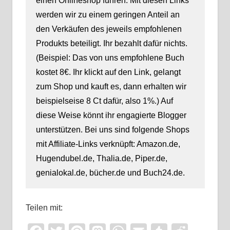
einen Onlineshop führen. Mit diesen Links
werden wir zu einem geringen Anteil an
den Verkäufen des jeweils empfohlenen
Produkts beteiligt. Ihr bezahlt dafür nichts.
(Beispiel: Das von uns empfohlene Buch
kostet 8€. Ihr klickt auf den Link, gelangt
zum Shop und kauft es, dann erhalten wir
beispielseise 8 Ct dafür, also 1%.) Auf
diese Weise könnt ihr engagierte Blogger
unterstützen. Bei uns sind folgende Shops
mit Affiliate-Links verknüpft: Amazon.de,
Hugendubel.de, Thalia.de, Piper.de,
genialokal.de, bücher.de und Buch24.de.
Teilen mit: