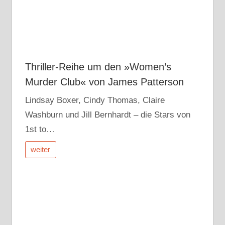
Thriller-Reihe um den »Women’s
Murder Club« von James Patterson
Lindsay Boxer, Cindy Thomas, Claire
Washburn und Jill Bernhardt – die Stars von
1st to…
weiter