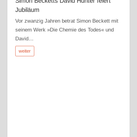
Simon Becketts David Hunter feiert
Jubiläum
Vor zwanzig Jahren betrat Simon Beckett mit
seinem Werk »Die Chemie des Todes« und
David…
weiter