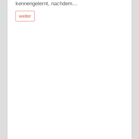
kennengelernt, nachdem…
weiter