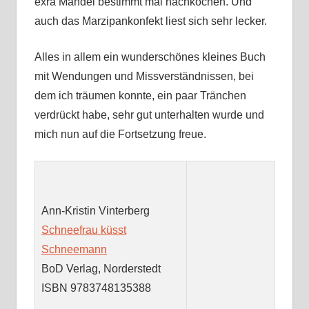
exra Mandel bestimmt mal nachkochen. Und
auch das Marzipankonfekt liest sich sehr lecker.
Alles in allem ein wunderschönes kleines Buch
mit Wendungen und Missverständnissen, bei
dem ich träumen konnte, ein paar Tränchen
verdrückt habe, sehr gut unterhalten wurde und
mich nun auf die Fortsetzung freue.
Ann-Kristin Vinterberg
Schneefrau küsst
Schneemann
BoD Verlag, Norderstedt
ISBN 9783748135388