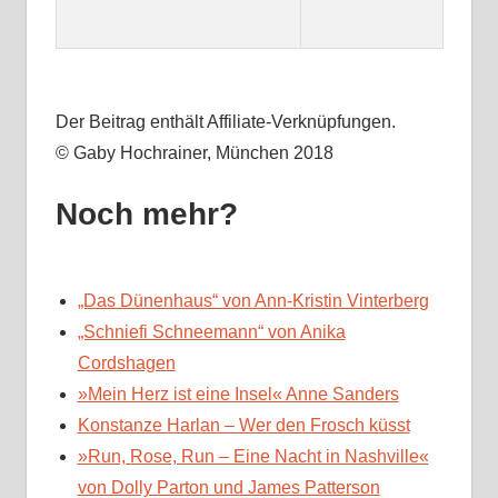
Der Beitrag enthält Affiliate-Verknüpfungen.
© Gaby Hochrainer, München 2018
Noch mehr?
„Das Dünenhaus“ von Ann-Kristin Vinterberg
„Schniefi Schneemann“ von Anika
Cordshagen
»Mein Herz ist eine Insel« Anne Sanders
Konstanze Harlan – Wer den Frosch küsst
»Run, Rose, Run – Eine Nacht in Nashville«
von Dolly Parton und James Patterson