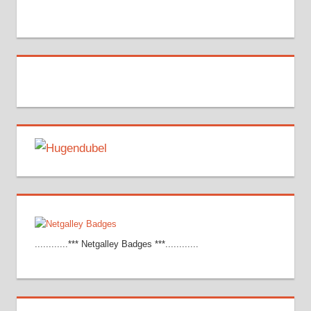
............*** Netgalley Badges ***............