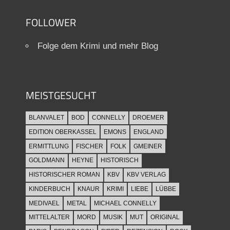
FOLLOWER
Folge dem Krimi und mehr Blog
MEISTGESUCHT
BLANVALET
BOD
CONNELLY
DROEMER
EDITION OBERKASSEL
EMONS
ENGLAND
ERMITTLUNG
FISCHER
FOLK
GMEINER
GOLDMANN
HEYNE
HISTORISCH
HISTORISCHER ROMAN
KBV
KBV VERLAG
KINDERBUCH
KNAUR
KRIMI
LIEBE
LÜBBE
MEDIVAEL
METAL
MICHAEL CONNELLY
MITTELALTER
MORD
MUSIK
MUT
ORIGINAL