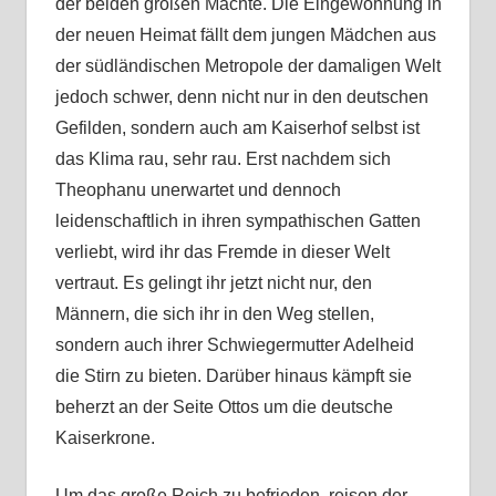
der beiden großen Mächte. Die Eingewöhnung in
der neuen Heimat fällt dem jungen Mädchen aus
der südländischen Metropole der damaligen Welt
jedoch schwer, denn nicht nur in den deutschen
Gefilden, sondern auch am Kaiserhof selbst ist
das Klima rau, sehr rau. Erst nachdem sich
Theophanu unerwartet und dennoch
leidenschaftlich in ihren sympathischen Gatten
verliebt, wird ihr das Fremde in dieser Welt
vertraut. Es gelingt ihr jetzt nicht nur, den
Männern, die sich ihr in den Weg stellen,
sondern auch ihrer Schwiegermutter Adelheid
die Stirn zu bieten. Darüber hinaus kämpft sie
beherzt an der Seite Ottos um die deutsche
Kaiserkrone.
Um das große Reich zu befrieden, reisen der