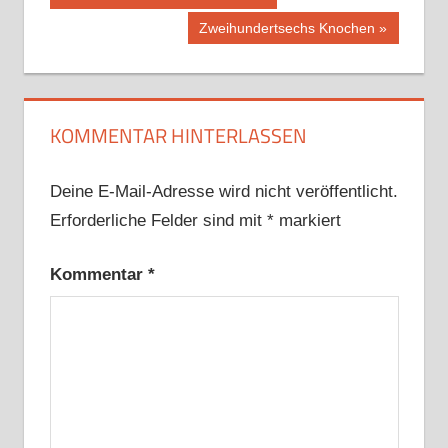
Beitrag:
Nächster
Zweihundertsechs Knochen
Beitrag:
KOMMENTAR HINTERLASSEN
Deine E-Mail-Adresse wird nicht veröffentlicht.
Erforderliche Felder sind mit
*
markiert
Kommentar
*