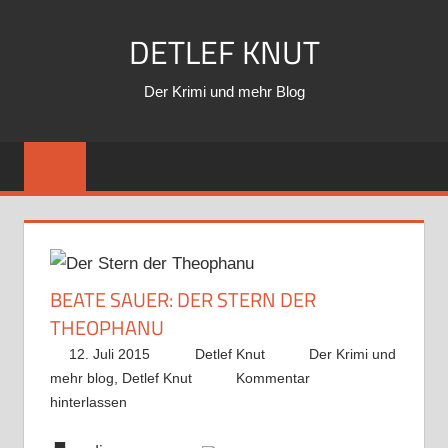
Zum
DETLEF KNUT
Inhalt
springen
Der Krimi und mehr Blog
BEATE SAUER: DER STERN DER
THEOPHANU
12. Juli 2015
Detlef Knut
Der Krimi und
mehr blog
,
Detlef Knut
Kommentar
hinterlassen