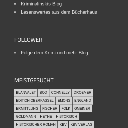
Kriminalinskis Blog
Lesenswertes aus dem Bücherhaus
FOLLOWER
Folge dem Krimi und mehr Blog
MEISTGESUCHT
BLANVALET
BOD
CONNELLY
DROEMER
EDITION OBERKASSEL
EMONS
ENGLAND
ERMITTLUNG
FISCHER
FOLK
GMEINER
GOLDMANN
HEYNE
HISTORISCH
HISTORISCHER ROMAN
KBV
KBV VERLAG