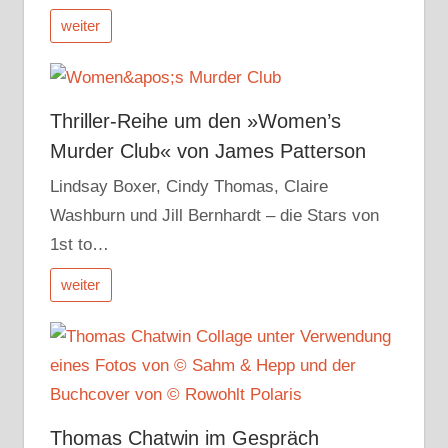
weiter
Thriller-Reihe um den »Women’s
Murder Club« von James Patterson
Lindsay Boxer, Cindy Thomas, Claire
Washburn und Jill Bernhardt – die Stars von
1st to…
weiter
Thomas Chatwin im Gespräch