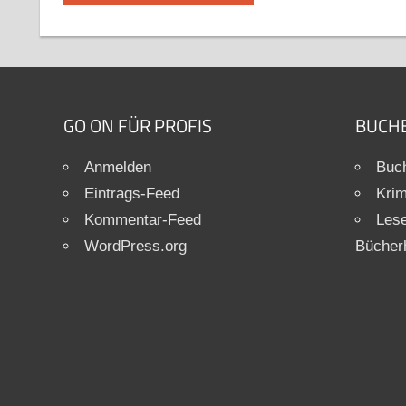
GO ON FÜR PROFIS
BUCH
Anmelden
Buch
Eintrags-Feed
Krim
Kommentar-Feed
Les
WordPress.org
Bücher