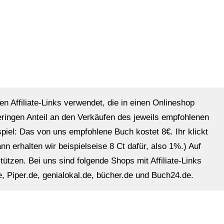
en Affiliate-Links verwendet, die in einen Onlineshop
eringen Anteil an den Verkäufen des jeweils empfohlenen
ispiel: Das von uns empfohlene Buch kostet 8€. Ihr klickt
n erhalten wir beispielseise 8 Ct dafür, also 1%.) Auf
ützen. Bei uns sind folgende Shops mit Affiliate-Links
, Piper.de, genialokal.de, bücher.de und Buch24.de.