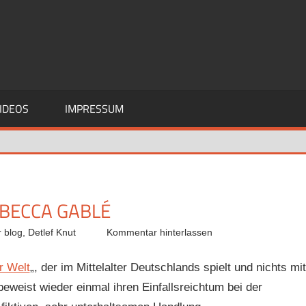
IDEOS
IMPRESSUM
EBECCA GABLÉ
 blog
,
Detlef Knut
Kommentar hinterlassen
r Welt
„, der im Mittelalter Deutschlands spielt und nichts mit
beweist wieder einmal ihren Einfallsreichtum bei der