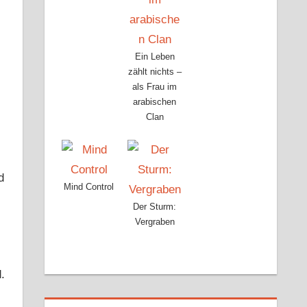
Ein Leben
zählt nichts –
als Frau im
arabischen
Clan
d
Mind Control
Der Sturm:
Vergraben
.