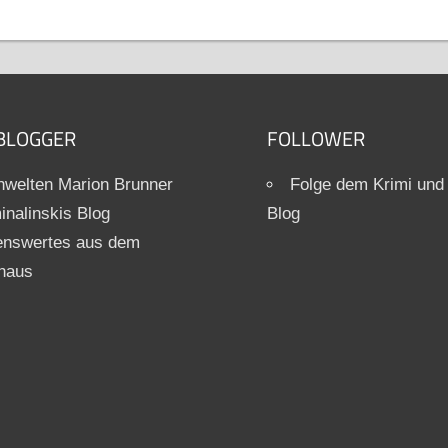
BLOGGER
FOLLOWER
welten Marion Brunner
Folge dem Krimi und
inalinskis Blog
Blog
enswertes aus dem
haus