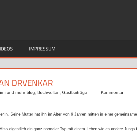
IDEOS
IMPRESSUM
RAN DRVENKAR
imi und mehr blog
,
Buchwelten
,
Gastbeiträge
Kommentar
erlin. Seine Mutter hat ihn im Alter von 9 Jahren mitten in einer gemeinsam
 Also eigentlich ein ganz normaler Typ mit einem Leben wie es andere Jungs 