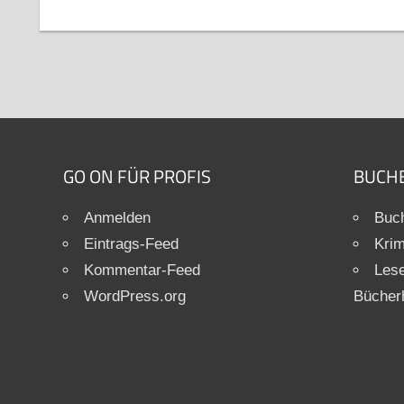
GO ON FÜR PROFIS
BUCH
Anmelden
Buch
Eintrags-Feed
Krim
Kommentar-Feed
Les
WordPress.org
Bücher