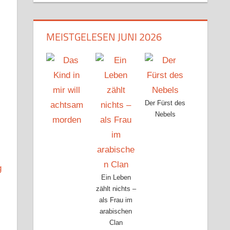
MEISTGELESEN JUNI 2026
Der Fürst des
Nebels
g
Ein Leben
zählt nichts –
als Frau im
arabischen
Clan