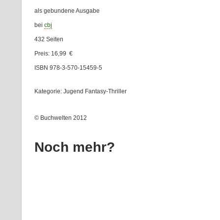
als gebundene Ausgabe
bei
cbj
432 Seiten
Preis: 16,99 €
ISBN 978-3-570-15459-5
Kategorie: Jugend Fantasy-Thriller
© Buchwelten 2012
.
Noch mehr?