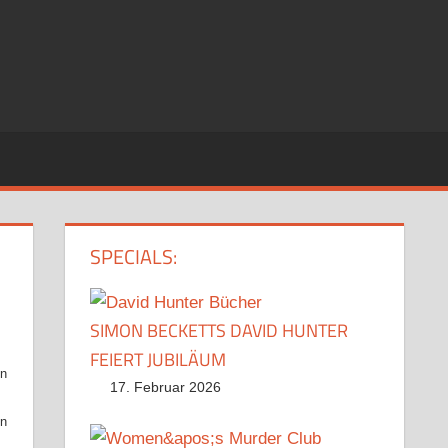
SPECIALS:
SIMON BECKETTS DAVID HUNTER
FEIERT JUBILÄUM
en
17. Februar 2026
in