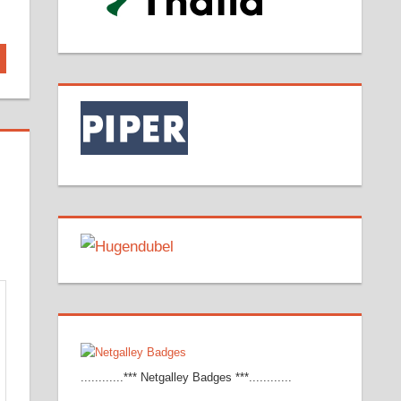
............*** Netgalley Badges ***............