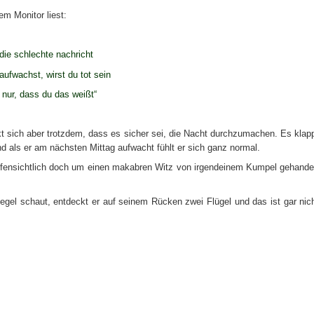
em Monitor liest:
 die schlechte nachricht
aufwachst, wirst du tot sein
n nur, dass du das weißt“
kt sich aber trotzdem, dass es sicher sei, die Nacht durchzumachen. Es klap
 als er am nächsten Mittag aufwacht fühlt er sich ganz normal.
l offensichtlich doch um einen makabren Witz von irgendeinem Kumpel gehande
egel schaut, entdeckt er auf seinem Rücken zwei Flügel und das ist gar nic