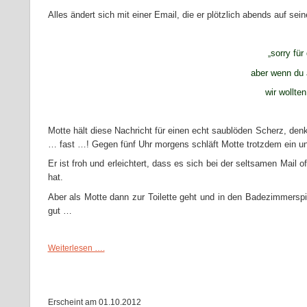
Alles ändert sich mit einer Email, die er plötzlich abends auf sein
.
sorry für
„
aber wenn du 
wir wollte
.
Motte hält diese Nachricht für einen echt saublöden Scherz, den
… fast …! Gegen fünf Uhr morgens schläft Motte trotzdem ein und
Er ist froh und erleichtert, dass es sich bei der seltsamen Mai
hat.
Aber als Motte dann zur Toilette geht und in den Badezimmerspi
gut …
Weiterlesen ….
Erscheint am 01.10.2012