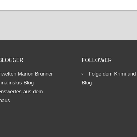
BLOGGER
FOLLOWER
welten Marion Brunner
Folge dem Krimi und
inalinskis Blog
Blog
enswertes aus dem
haus