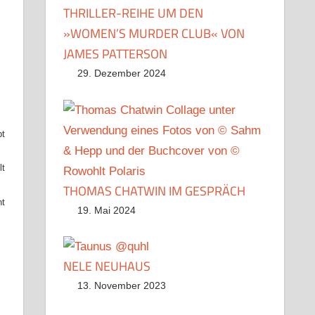
THRILLER-REIHE UM DEN
»WOMEN’S MURDER CLUB« VON
JAMES PATTERSON
29. Dezember 2024
pt
lt
THOMAS CHATWIN IM GESPRÄCH
ht
19. Mai 2024
NELE NEUHAUS
13. November 2023