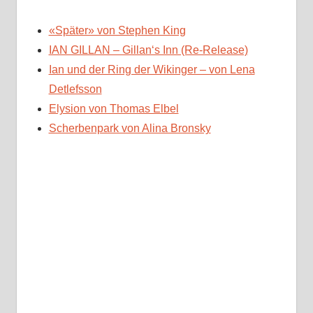
«Später» von Stephen King
IAN GILLAN – Gillan‘s Inn (Re-Release)
Ian und der Ring der Wikinger – von Lena
Detlefsson
Elysion von Thomas Elbel
Scherbenpark von Alina Bronsky