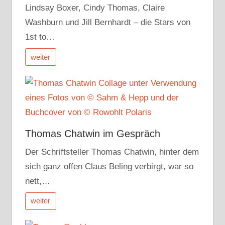
Lindsay Boxer, Cindy Thomas, Claire
Washburn und Jill Bernhardt – die Stars von
1st to…
weiter
Thomas Chatwin im Gespräch
Der Schriftsteller Thomas Chatwin, hinter dem
sich ganz offen Claus Beling verbirgt, war so
nett,…
weiter