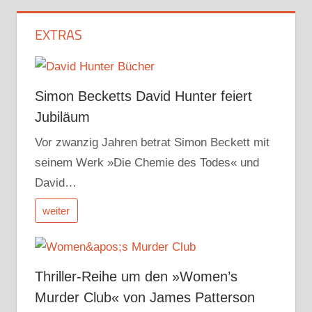
EXTRAS
Simon Becketts David Hunter feiert
Jubiläum
Vor zwanzig Jahren betrat Simon Beckett mit
seinem Werk »Die Chemie des Todes« und
David…
weiter
Thriller-Reihe um den »Women’s
Murder Club« von James Patterson