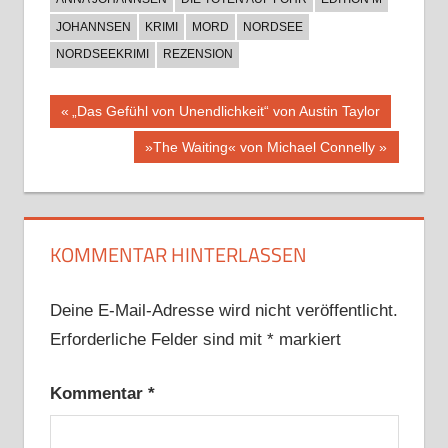
JOHANNSEN
KRIMI
MORD
NORDSEE
NORDSEEKRIMI
REZENSION
Beitragsnavigation
Vorheriger
„Das Gefühl von Unendlichkeit“ von Austin Taylor
Beitrag:
Nächster
»The Waiting« von Michael Connelly
Beitrag:
KOMMENTAR HINTERLASSEN
Deine E-Mail-Adresse wird nicht veröffentlicht.
Erforderliche Felder sind mit
*
markiert
Kommentar
*