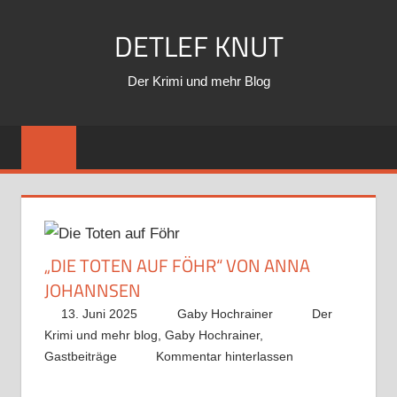
Zum
DETLEF KNUT
Inhalt
springen
Der Krimi und mehr Blog
„DIE TOTEN AUF FÖHR“ VON ANNA
JOHANNSEN
13. Juni 2025
Gaby Hochrainer
Der
Krimi und mehr blog
,
Gaby Hochrainer
,
Gastbeiträge
Kommentar hinterlassen