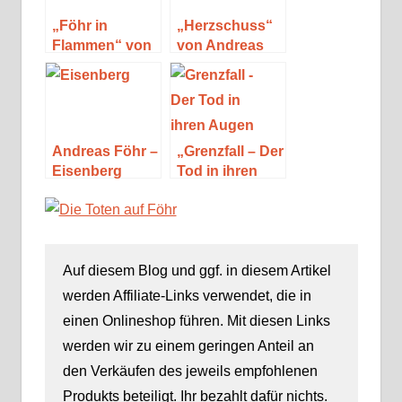
„Föhr in
„Herzschuss“
Flammen“ von
von Andreas
Eva-Maria
Föhr
Silber
Andreas Föhr –
„Grenzfall – Der
Eisenberg
Tod in ihren
Augen“ von
Anna
Schneider
Auf diesem Blog und ggf. in diesem Artikel
werden Affiliate-Links verwendet, die in
einen Onlineshop führen. Mit diesen Links
werden wir zu einem geringen Anteil an
den Verkäufen des jeweils empfohlenen
Produkts beteiligt. Ihr bezahlt dafür nichts.