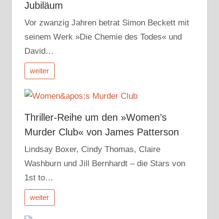
Jubiläum
Vor zwanzig Jahren betrat Simon Beckett mit
seinem Werk »Die Chemie des Todes« und
David…
weiter
Thriller-Reihe um den »Women’s
Murder Club« von James Patterson
Lindsay Boxer, Cindy Thomas, Claire
Washburn und Jill Bernhardt – die Stars von
1st to…
weiter