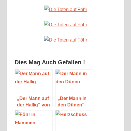
Dies Mag Auch Gefallen !
„Der Mann auf
„Der Mann in
der Hallig“ von
den Dünen“
Anna
von Anna
Johannsen
Johannsen