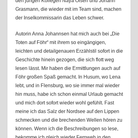
den jungen Kollegen Naya Olsen und Johann
Grasmann, die wieder mit im Team sind, machen
der Inselkommissarin das Leben schwer.
Autorin Anna Johannsen hat mich auch bei „Die
Toten auf Föhr“ mit ihrem so eingängigen,
leichten und detailgenauen Erzählstil sofort in die
Geschichte hinein gezogen, die sich flott weg
lesen lässt. Mir haben die Ermittlungen auch auf
Föhr großen Spaß gemacht. In Husum, wo Lena
lebt, und in Flensburg, wo sie immer mal wieder
hin muss, habe ich schon einmal Urlaub gemacht
und mich dort sofort wieder wohl gefühlt. Fast
meine ich das Salz der Nordsee auf den Lippen
schmecken und die brechenden Wellen hören zu
können. Wenn ich die Beschreibungen so lese,
bekomme ich gleich wieder Fernweh in den