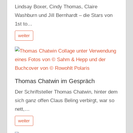
Lindsay Boxer, Cindy Thomas, Claire
Washburn und Jill Bernhardt – die Stars von
1st to…
weiter
Thomas Chatwin im Gespräch
Der Schriftsteller Thomas Chatwin, hinter dem
sich ganz offen Claus Beling verbirgt, war so
nett,…
weiter