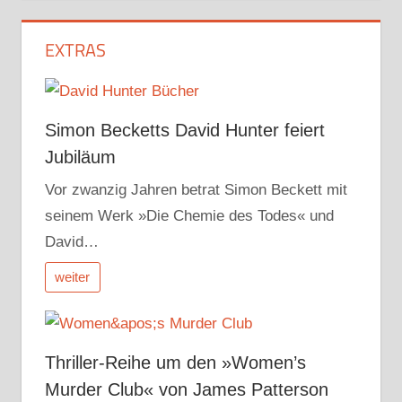
EXTRAS
Simon Becketts David Hunter feiert
Jubiläum
Vor zwanzig Jahren betrat Simon Beckett mit
seinem Werk »Die Chemie des Todes« und
David…
weiter
Thriller-Reihe um den »Women’s
Murder Club« von James Patterson