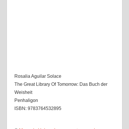
Rosalia Aguilar Solace
The Great Library Of Tomorrow: Das Buch der
Weisheit
Penhaligon
ISBN: 9783764532895