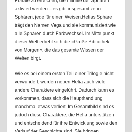
Portale zu erreichen, die mithilfe der Sphären
aktiviert werden – es gibt insgesamt zehn
Sphären, jede für einen Weisen.Helias Sphäre
trägt den Namen Vega und sie kommuniziert wie
alle Sphären durch Farbwechsel. Im Mittelpunkt
dieser Welt erhebt sich die »Große Bibliothek
von Morgen«, die das gesamte Wissen der
Welten birgt.
Wie es bei einem ersten Teil einer Trilogie nicht
verwundert, werden neben Helia auch viele
andere Charaktere eingeführt. Dadurch kann es
vorkommen, dass sich die Haupthandlung
manchmal etwas verliert. Im Gesamtbild sind es
jedoch diese Charaktere, die Helia unterstützen
und entscheidend für ihre Entwicklung sowie den
Verlauf der Geschichte sind. Sie bringen