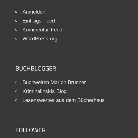
Anmelden
Eintrags-Feed
Kommentar-Feed
WordPress.org
BUCHBLOGGER
Buchwelten Marion Brunner
Kriminalinskis Blog
Lesenswertes aus dem Bücherhaus
FOLLOWER