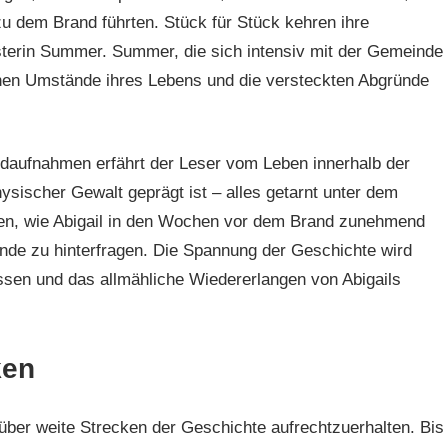
zu dem Brand führten. Stück für Stück kehren ihre
sterin Summer. Summer, die sich intensiv mit der Gemeinde
lichen Umstände ihres Lebens und die versteckten Abgründe
daufnahmen erfährt der Leser vom Leben innerhalb der
sischer Gewalt geprägt ist – alles getarnt unter dem
en, wie Abigail in den Wochen vor dem Brand zunehmend
nde zu hinterfragen. Die Spannung der Geschichte wird
ssen und das allmähliche Wiedererlangen von Abigails
ken
 über weite Strecken der Geschichte aufrechtzuerhalten. Bis