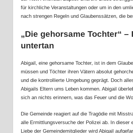
für kirchliche Veranstaltungen oder um in den uml
nach strengen Regeln und Glaubenssätzen, die be
„Die gehorsame Tochter“ –
untertan
Abigail, eine gehorsame Tochter, ist in dem Glau
müssen und Töchter ihren Vätern absolut gehorchen
und die kontrollierte Umgebung geprägt. Doch all
Abigails Eltern ums Leben kommen. Abigail überleb
sich an nichts erinnern, was das Feuer und die Woc
Die Gemeinde reagiert auf die Tragödie mit Misst
alle Ermittlungsversuche der Polizei ab. In diese
Liebe der Gemeindemitglieder wird Abigail aufgefan