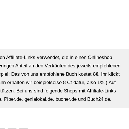
en Affiliate-Links verwendet, die in einen Onlineshop
eringen Anteil an den Verkäufen des jeweils empfohlenen
ispiel: Das von uns empfohlene Buch kostet 8€. Ihr klickt
n erhalten wir beispielseise 8 Ct dafür, also 1%.) Auf
ützen. Bei uns sind folgende Shops mit Affiliate-Links
, Piper.de, genialokal.de, bücher.de und Buch24.de.