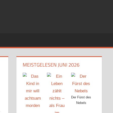
MEISTGELESEN JUNI 2026
Der Fürst des
Nebels
r