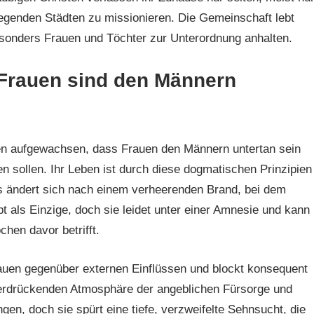
iegenden Städten zu missionieren. Die Gemeinschaft lebt
sonders Frauen und Töchter zur Unterordnung anhalten.
 Frauen sind den Männern
ben aufgewachsen, dass Frauen den Männern untertan sein
 sollen. Ihr Leben ist durch diese dogmatischen Prinzipien
es ändert sich nach einem verheerenden Brand, bei dem
t als Einzige, doch sie leidet unter einer Amnesie und kann
hen davor betrifft.
rauen gegenüber externen Einflüssen und blockt konsequent
r erdrückenden Atmosphäre der angeblichen Fürsorge und
gen, doch sie spürt eine tiefe, verzweifelte Sehnsucht, die