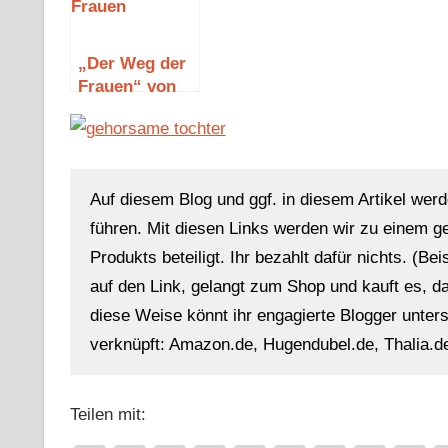
„Der Weg der
Frauen“ von
Marie Pierre
Auf diesem Blog und ggf. in diesem Artikel werd
führen. Mit diesen Links werden wir zu einem g
Produkts beteiligt. Ihr bezahlt dafür nichts. (Be
auf den Link, gelangt zum Shop und kauft es, dan
diese Weise könnt ihr engagierte Blogger unterst
verknüpft: Amazon.de, Hugendubel.de, Thalia.de
Teilen mit: