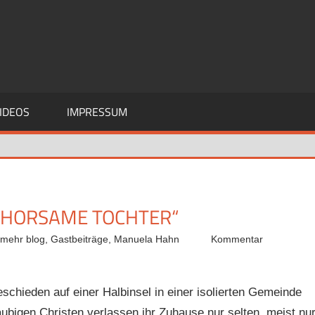
IDEOS
IMPRESSUM
GEHORSAME TOCHTER“
 mehr blog
,
Gastbeiträge
,
Manuela Hahn
Kommentar
eschieden auf einer Halbinsel in einer isolierten Gemeinde
ubigen Christen verlassen ihr Zuhause nur selten, meist nu