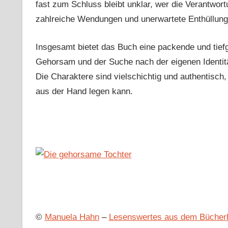
fast zum Schluss bleibt unklar, wer die Verantwortu
zahlreiche Wendungen und unerwartete Enthüllung
Insgesamt bietet das Buch eine packende und tie
Gehorsam und der Suche nach der eigenen Identitä
Die Charaktere sind vielschichtig und authentisc
aus der Hand legen kann.
©
Manuela Hahn
–
Lesenswertes aus dem Bücher