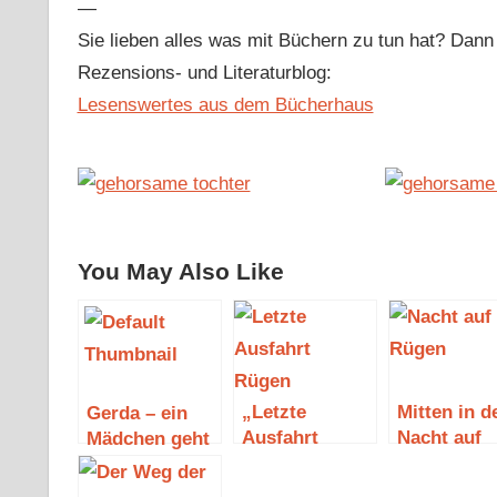
—
Sie lieben alles was mit Büchern zu tun hat? Dan
Rezensions- und Literaturblog:
Lesenswertes aus dem Bücherhaus
You May Also Like
„Letzte
Mitten in d
Gerda – ein
Ausfahrt
Nacht auf
Mädchen geht
Rügen“ von
Rügen
seinen Weg
Birger Brand
(Leseprobe)