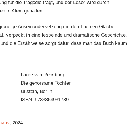
ng für die Tragödie trägt, und der Leser wird durch
en in Atem gehalten.
fgründige Auseinandersetzung mit den Themen Glaube,
t, verpackt in eine fesselnde und dramatische Geschichte.
h, und die Erzählweise sorgt dafür, dass man das Buch kaum
Laure van Rensburg
Die gehorsame Tochter
Ullstein, Berlin
ISBN: 9783864931789
haus
, 2024