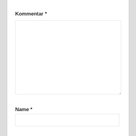
Kommentar
*
Name
*