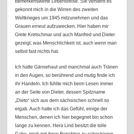
bemerkenswerte Lebensreise. Sie versteht es
gekonnt mich in die Wirren des zweiten
Weltkrieges um 1945 mitzunehmen und das
Grauen erneut aufzuwecken. Hier haben mir
Grete Kretschmar und auch Manfred und Dieter
gezeigt, was Menschlichkeit ist, auch wenn man
selbst fast nichts hat.
Ich hatte Gänsehaut und manchmal auch Tränen
in den Augen, so berührend und mutig finde ich
ihr Handeln. Ich fühlte mich beim Lesen immer
an der Seite von Dieter, dessen Spitzname
„Dieto“ sich aus dem sächsischen schnell so
ergab. Auch hatte ich das Gefühl, einige der
Menschen, denen ich hier begegnet bin schon
lange zu kennen. Hera Lind besitzt die tolle
Gabe, mich mit ihren Berichten zu schockieren,