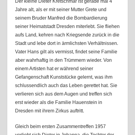
Der kleine Dieter Kretschmar ist gerade mal 4
Jahre alt, als er mit seiner Mutter Grete und
seinem Bruder Manfred die Bombardierung
seiner Heimatstadt Dresden miterlebt. Sie fliehen
aufs Land, kehren nach Kriegsende zurück in die
Stadt und lebe dort in ärmlichsten Verhältnissen.
Vater Hans gilt als vermisst, findet seine Familie
aber wahrhaftig in den Trümmern wieder. Von
einem Artisten hat er während seiner
Gefangenschaft Kunststücke gelernt, was ihm
schlussendlich auch das Leben gerettet hat. Sie
verlieren sich aus dem Augen und treffen sich
erst wieder als die Familie Hauenstein in
Dresden mit ihrem Zirkus auftritt.
Gleich beim ersten Zusammentreffen 1957
verliebt sich Dieter in Johanna, die Tochter der