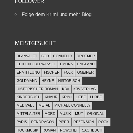
FOLLOWER
Folge dem Krimi und mehr Blog
MEISTGESUCHT
BLANVALET
BOD
CONNELLY
DROEMER
EDITION OBERKASSEL
EMONS
ENGLAND
ERMITTLUNG
FISCHER
FOLK
GMEINER
GOLDMANN
HEYNE
HISTORISCH
HISTORISCHER ROMAN
KBV
KBV VERLAG
KINDERBUCH
KNAUR
KRIMI
LIEBE
LÜBBE
MEDIVAEL
METAL
MICHAEL CONNELLY
MITTELALTER
MORD
MUSIK
MUT
ORIGINAL
PARIS
PENDRAGON
PIPER
REZENSION
ROCK
ROCKMUSIK
ROMAN
ROWOHLT
SACHBUCH