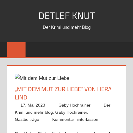
Zum
DETLEF KNUT
Inhalt
springen
Der Krimi und mehr Blog
„MIT DEM MUT ZUR LIEBE“ VON HERA
LIND
17. Mai 2023
Gaby Hochrainer
Der
Krimi und mehr blog
,
Gaby Hochrainer
,
Gastbeiträge
Kommentar hinterlassen