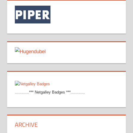
............*** Netgalley Badges ***............
ARCHIVE