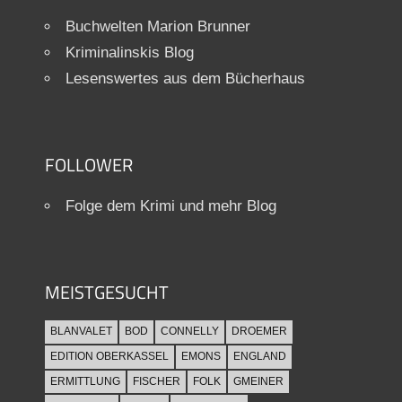
Buchwelten Marion Brunner
Kriminalinskis Blog
Lesenswertes aus dem Bücherhaus
FOLLOWER
Folge dem Krimi und mehr Blog
MEISTGESUCHT
BLANVALET
BOD
CONNELLY
DROEMER
EDITION OBERKASSEL
EMONS
ENGLAND
ERMITTLUNG
FISCHER
FOLK
GMEINER