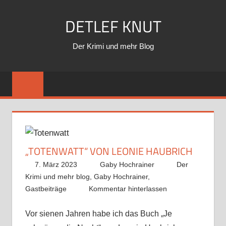
Zum
DETLEF KNUT
Inhalt
springen
Der Krimi und mehr Blog
„TOTENWATT“ VON LEONIE HAUBRICH
7. März 2023
Gaby Hochrainer
Der
Krimi und mehr blog
,
Gaby Hochrainer
,
Gastbeiträge
Kommentar hinterlassen
Vor sienen Jahren habe ich das Buch „Je