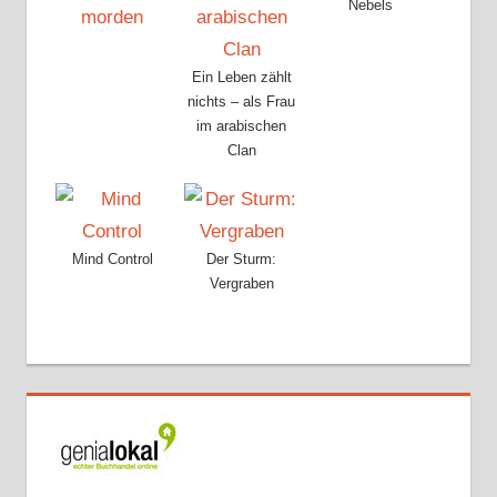
Nebels
Ein Leben zählt
nichts – als Frau
im arabischen
Clan
Mind Control
Der Sturm:
Vergraben