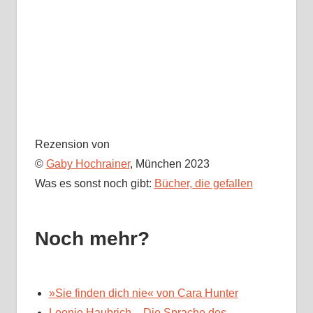
Rezension von
©
Gaby Hochrainer
, München 2023
Was es sonst noch gibt:
Bücher, die gefallen
Noch mehr?
»Sie finden dich nie« von Cara Hunter
Leonie Haubrich – Die Sprache des