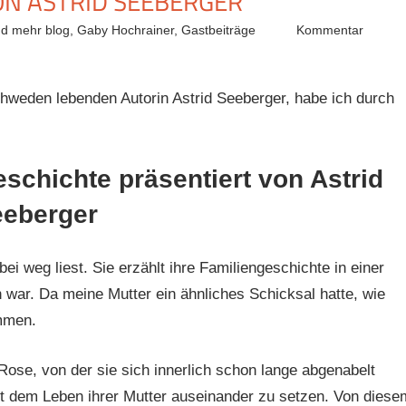
VON ASTRID SEEBERGER
nd mehr blog
,
Gaby Hochrainer
,
Gastbeiträge
Kommentar
chweden lebenden Autorin Astrid Seeberger, habe ich durch
schichte präsentiert von Astrid
eberger
i weg liest. Sie erzählt ihre Familiengeschichte in einer
en war. Da meine Mutter ein ähnliches Schicksal hatte, wie
ommen.
ose, von der sie sich innerlich schon lange abgenabelt
mit dem Leben ihrer Mutter auseinander zu setzen. Von diese