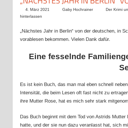
„NÄCHSTES JAHR IN BERLIN“ 
4. März 2021
Gaby Hochrainer
Der Krimi u
hinterlassen
„Nächstes Jahr in Berlin“ von der deutschen, in S
vorablesen bekommen. Vielen Dank dafür.
Eine fesselnde Familienge
Se
Es ist kein Buch, das man mal eben schnell nebenbe
Intensität, die beim Lesen oft fast nicht zu ertrag
ihre Mutter Rose, hat es mich sehr stark mitgen
Das Buch beginnt mit dem Tod von Astrids Mutter R
hatte, und der sie nun dazu veranlasst hat, sich 