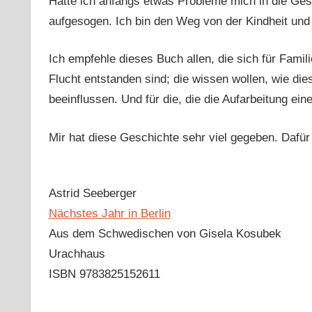
Hatte ich anfangs etwas Probleme mich in die Gesch
aufgesogen. Ich bin den Weg von der Kindheit und
Ich empfehle dieses Buch allen, die sich für Famil
Flucht entstanden sind; die wissen wollen, wie di
beeinflussen. Und für die, die die Aufarbeitung ein
Mir hat diese Geschichte sehr viel gegeben. Dafür 
Astrid Seeberger
Nächstes Jahr in Berlin
Aus dem Schwedischen von Gisela Kosubek
Urachhaus
ISBN 9783825152611