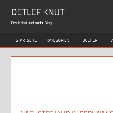
Zum
DETLEF KNUT
Inhalt
springen
Der Krimi und mehr Blog
STARTSEITE
KATEGORIEN
BÜCHER
V