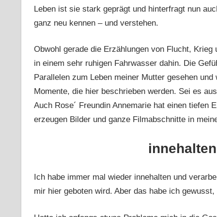
Leben ist sie stark geprägt und hinterfragt nun auc
ganz neu kennen – und verstehen.
Obwohl gerade die Erzählungen von Flucht, Krieg 
in einem sehr ruhigen Fahrwasser dahin. Die Gef
Parallelen zum Leben meiner Mutter gesehen und w
Momente, die hier beschrieben werden. Sei es aus 
Auch Rose´ Freundin Annemarie hat einen tiefen Ei
erzeugen Bilder und ganze Filmabschnitte in mein
innehalten
Ich habe immer mal wieder innehalten und verarbe
mir hier geboten wird. Aber das habe ich gewusst,