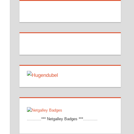
............*** Netgalley Badges ***............