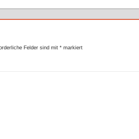
Beitrag:
orderliche Felder sind mit
*
markiert