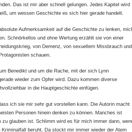
nden. Das ist mir aber schnell gelungen. Jedes Kapitel wird
eiß, um wessen Geschichte es sich hier gerade handelt.
 absolute Aufmerksamkeit auf die Geschichte zu lenken, mic
en. Schnörkellos und ohne Wertung erzählt sie von einer
cheidungskrieg, von Demenz, von sexuellem Missbrauch und
 Protagonisten schauen.
um Benedikt und um die Rache, mit der sich Lynn
e gerade wieder zum Opfer wird. Dazu kommen diverse
hvollziehbar in die Hauptgeschichte einfügen.
dass ich sie mir sehr gut vorstellen kann. Die Autorin macht
 meisten Personen hinein denken zu können. Manches ist
m zu glauben ist. Schlimm wird es für mich immer dann, wen
n Kriminalfall beruht. Da stockt mir immer wieder der Atem