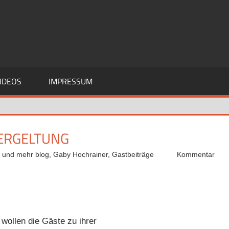
IDEOS
IMPRESSUM
VERGELTUNG
i und mehr blog
,
Gaby Hochrainer
,
Gastbeiträge
Kommentar
wollen die Gäste zu ihrer