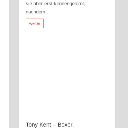
sie aber erst kennengelernt,
nachdem…
weiter
Tony Kent – Boxer,