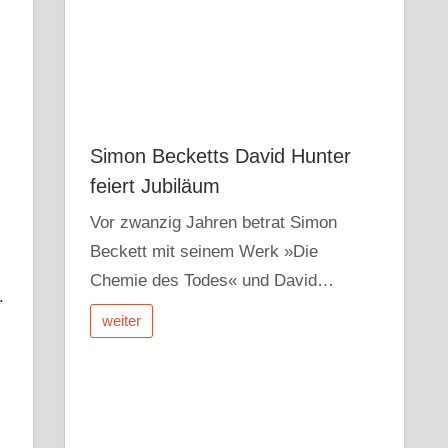
Simon Becketts David Hunter
feiert Jubiläum
Vor zwanzig Jahren betrat Simon
Beckett mit seinem Werk »Die
Chemie des Todes« und David…
.
weiter