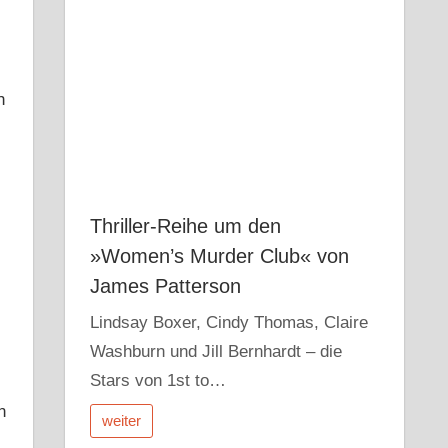
h
Thriller-Reihe um den
»Women’s Murder Club« von
James Patterson
Lindsay Boxer, Cindy Thomas, Claire
Washburn und Jill Bernhardt – die
Stars von 1st to…
n
weiter