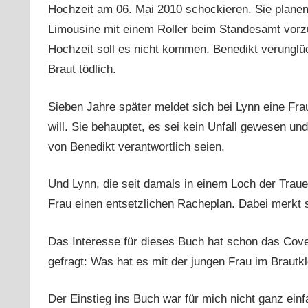
Hochzeit am 06. Mai 2010 schockieren. Sie planen,
Limousine mit einem Roller beim Standesamt vorz
Hochzeit soll es nicht kommen. Benedikt verunglü
Braut tödlich.
Sieben Jahre später meldet sich bei Lynn eine Fra
will. Sie behauptet, es sei kein Unfall gewesen un
von Benedikt verantwortlich seien.
Und Lynn, die seit damals in einem Loch der Trau
Frau einen entsetzlichen Racheplan. Dabei merkt si
Das Interesse für dieses Buch hat schon das Cov
gefragt: Was hat es mit der jungen Frau im Brautkl
Der Einstieg ins Buch war für mich nicht ganz ein