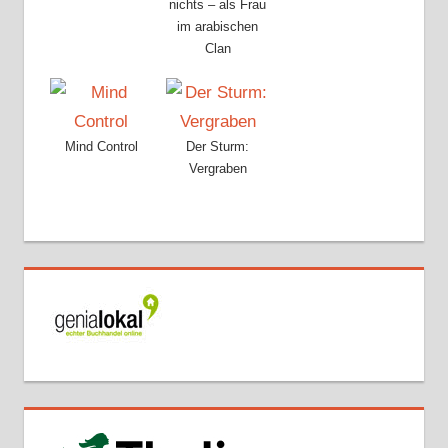
nichts – als Frau
im arabischen
Clan
Mind Control
Der Sturm:
Vergraben