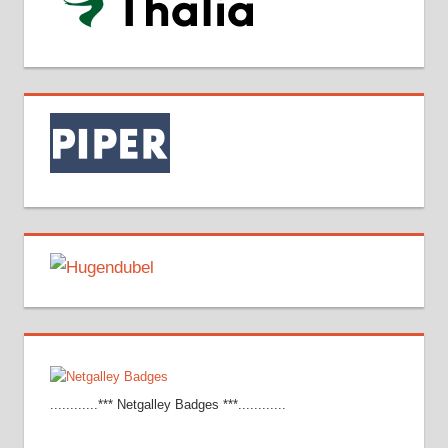
............*** Netgalley Badges ***............