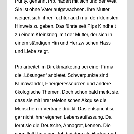
Purity, genannt Pip, hadert mit sich und der Welt.
Sie ist ohne Vater aufgewachsen. Ihre Mutter
weigert sich, ihrer Tochter auch nur den kleinsten
Hinweis zu geben. Das führte seit Pips Kindheit
zu einem Kleinkrieg mit der Mutter, der sich in
einem ständigen Hin und Her zwischen Hass
und Liebe zeigt.
Pip arbeitet im Direktmarketing bei einer Firma,
die „Lösungen“ anbietet. Schwerpunkte sind
Klimawandel, Energieressourcen und andere
ökologische Themen. Doch schon bald merkt sie,
dass sie mit ihrer telefonischen Akquise die
Menschen in Verträge drückt. Das entspricht so
gar nicht ihrer eigenen Lebensauffassung. Da
lernt sie die Deutsche, Annagret, kennen. Die
vermittelt Pip einen Job bei dem als Hacker und