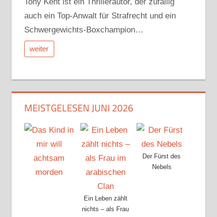
Tony Kent ist ein Thrillerautor, der zufällig
auch ein Top-Anwalt für Strafrecht und ein
Schwergewichts-Boxchampion…
weiter
MEISTGELESEN JUNI 2026
Der Fürst des
Nebels
Ein Leben zählt
nichts – als Frau