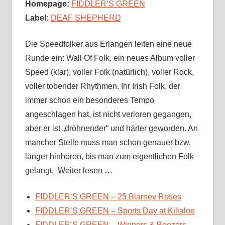
Homepage:
FIDDLER’S GREEN
Label:
DEAF SHEPHERD
Die Speedfolker aus Erlangen leiten eine neue
Runde ein: Wall Of Folk, ein neues Album voller
Speed (klar), voller Folk (natürlich), voller Rock,
voller tobender Rhythmen. Ihr Irish Folk, der
immer schon ein besonderes Tempo
angeschlagen hat, ist nicht verloren gegangen,
aber er ist „dröhnender“ und härter geworden. An
mancher Stelle muss man schon genauer bzw.
länger hinhören, bis man zum eigentlichen Folk
gelangt. Weiter lesen …
FIDDLER’S GREEN – 25 Blarney Roses
FIDDLER’S GREEN – Sports Day at Killaloe
FIDDLER’S GREEN – Winners & Boozers