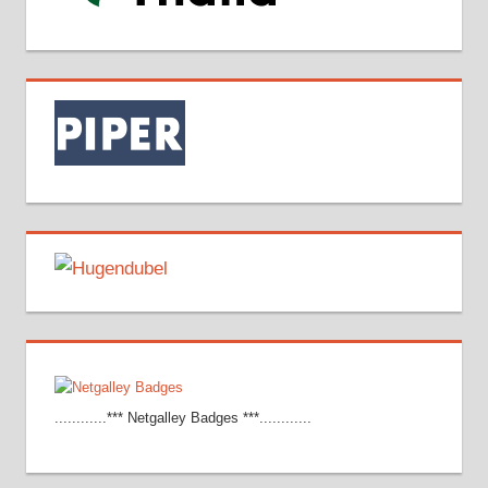
............*** Netgalley Badges ***............