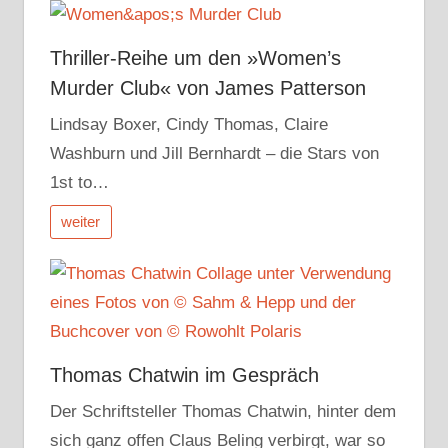
Thriller-Reihe um den »Women’s
Murder Club« von James Patterson
Lindsay Boxer, Cindy Thomas, Claire
Washburn und Jill Bernhardt – die Stars von
1st to…
weiter
Thomas Chatwin im Gespräch
Der Schriftsteller Thomas Chatwin, hinter dem
sich ganz offen Claus Beling verbirgt, war so