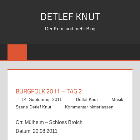
Zum
DETLEF KNUT
Inhalt
springen
Der Krimi und mehr Blog
BURGFOLK 2011 – TAG 2
14. September 2011
Detlef Knut
Musik
Szene Detlef Knut
Kommentar hinterlassen
Ort: Mülheim – Schloss Broich
Datum: 20.08.2011