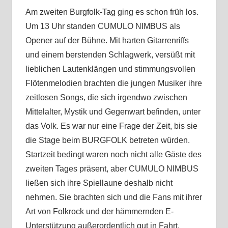
Am zweiten Burgfolk-Tag ging es schon früh los.
Um 13 Uhr standen CUMULO NIMBUS als
Opener auf der Bühne. Mit harten Gitarrenriffs
und einem berstenden Schlagwerk, versüßt mit
lieblichen Lautenklängen und stimmungsvollen
Flötenmelodien brachten die jungen Musiker ihre
zeitlosen Songs, die sich irgendwo zwischen
Mittelalter, Mystik und Gegenwart befinden, unter
das Volk. Es war nur eine Frage der Zeit, bis sie
die Stage beim BURGFOLK betreten würden.
Startzeit bedingt waren noch nicht alle Gäste des
zweiten Tages präsent, aber CUMULO NIMBUS
ließen sich ihre Spiellaune deshalb nicht
nehmen. Sie brachten sich und die Fans mit ihrer
Art von Folkrock und der hämmernden E-
Unterstützung außerordentlich gut in Fahrt.