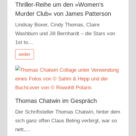
Thriller-Reihe um den »Women’s
Murder Club« von James Patterson
Lindsay Boxer, Cindy Thomas, Claire
Washburn und Jill Bernhardt – die Stars von
1st to…
weiter
Thomas Chatwin im Gespräch
Der Schriftsteller Thomas Chatwin, hinter dem
sich ganz offen Claus Beling verbirgt, war so
nett,…