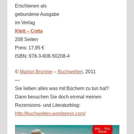
Erschienen als
gebundene Ausgabe
im Verlag
Klett – Cotta
208 Seiten
Preis: 17,95 €
ISBN: 978-3-608-50208-4
©
Marion Brunner
–
Buchwelten
, 2011
—
Sie lieben alles was mit Büchern zu tun hat?
Dann besuchen Sie doch einmal meinen
Rezensions- und Literaturblog:
http://buchwelten.wordpress.com/