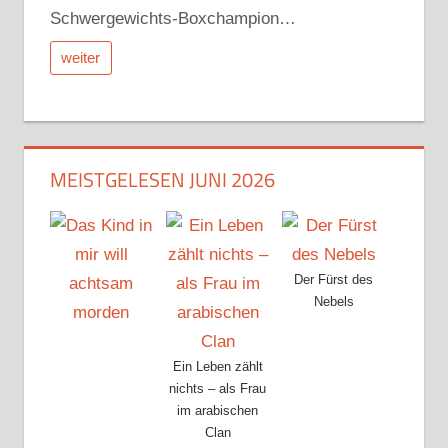
Schwergewichts-Boxchampion…
weiter
MEISTGELESEN JUNI 2026
Der Fürst des
Nebels
Ein Leben zählt
nichts – als Frau
im arabischen
Clan