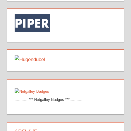
............*** Netgalley Badges ***............