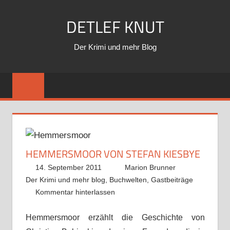
Zum
DETLEF KNUT
Inhalt
springen
Der Krimi und mehr Blog
HEMMERSMOOR VON STEFAN KIESBYE
14. September 2011
Marion Brunner
Der Krimi und mehr blog
,
Buchwelten
,
Gastbeiträge
Kommentar hinterlassen
Hemmersmoor erzählt die Geschichte von