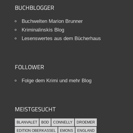
BUCHBLOGGER
Buchwelten Marion Brunner
Kriminalinskis Blog
Lesenswertes aus dem Bücherhaus
FOLLOWER
Folge dem Krimi und mehr Blog
MEISTGESUCHT
BLANVALET
BOD
CONNELLY
DROEMER
EDITION OBERKASSEL
EMONS
ENGLAND