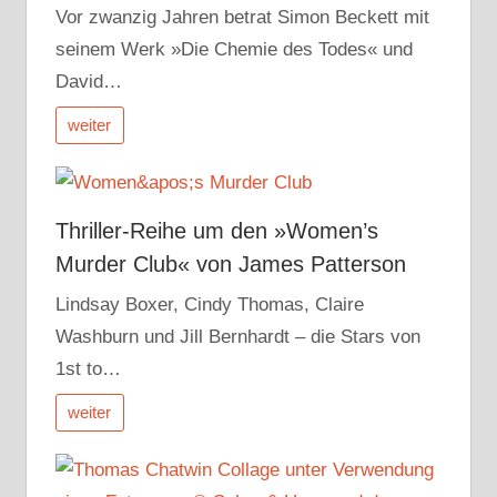
Vor zwanzig Jahren betrat Simon Beckett mit
seinem Werk »Die Chemie des Todes« und
David…
weiter
Thriller-Reihe um den »Women’s
Murder Club« von James Patterson
Lindsay Boxer, Cindy Thomas, Claire
Washburn und Jill Bernhardt – die Stars von
1st to…
weiter