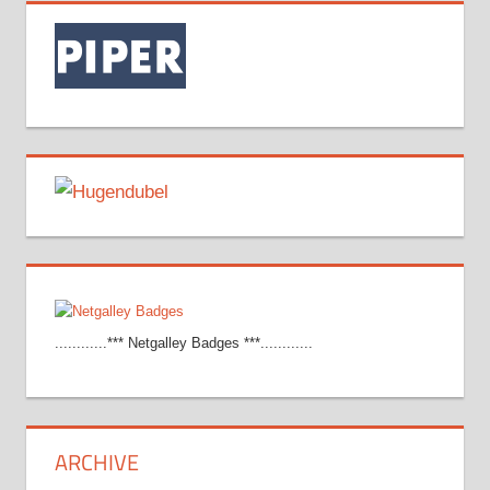
............*** Netgalley Badges ***............
ARCHIVE