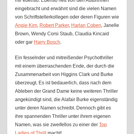
mir ebenso. Ebenso nett von den Autorinnen
eingebracht und erwähnt sind die vielen Namen
von Schriftstellerkollegen oder deren Figuren wie
Angie Kim
,
Robert Parker
,
Harlan Coben
, Janelle
Brown, Wendy Corsi Staub, Claudia Kincaid
oder gar
Harry Bosch
.
Ein fesselnder und mitreißender Psychothriller
mit einem überraschenden Ende, der durch die
Zusammenarbeit von Higgins Clark und Burke
überzeugt. Es ist bedauerlich, dass nach dem
Ableben der Grand Dame keine weiteren Thriller
angekündigt sind, die Alafair Burke eigenständig
unter deren Namen schreibt. Dennoch gibt es
ihre spannenden Thriller unter ihrem eigenen
Namen, was sie zweifellos zu einer der
Top
Ladies of Thrill
macht!