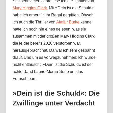
Seit sehr vielen Jahre lese ich die Thriller von
Mary Higgins Clark
. Mit »Dein ist die Schuld«
habe ich erneut in ihr Regal gegriffen. Obwohl
ich auch die Thriller von
Alafair Burke
kenne,
hatte ich noch nie eines gelesen, was sie
zusammen mit der großen Mary Higgins Clark,
die leider bereits 2020 verstorben war,
herausgebracht hat. Da war ich sehr gespannt
drauf. Und um es vorwegzunehmen: Ich wurde
nicht enttäuscht. »Dein ist die Schuld« ist der
achte Band Laurie-Moran-Serie um das
Fernsehteam.
»Dein ist die Schuld«: Die
Zwillinge unter Verdacht