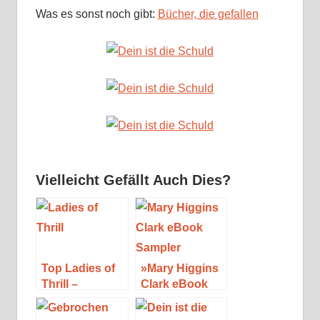
Was es sonst noch gibt:
Bücher, die gefallen
Vielleicht Gefällt Auch Dies?
Top Ladies of
»Mary Higgins
Thrill –
Clark eBook
Nervenkitzel
Sampler« von
aus den USA
Mary Higgins