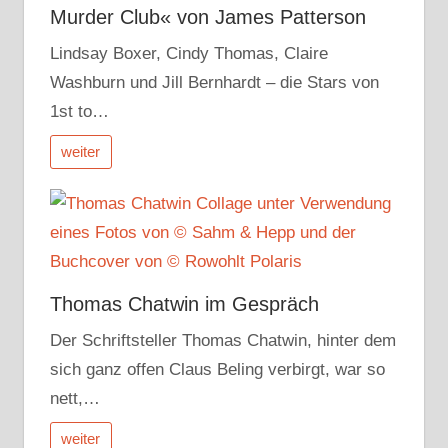
Murder Club« von James Patterson
Lindsay Boxer, Cindy Thomas, Claire
Washburn und Jill Bernhardt – die Stars von
1st to…
weiter
Thomas Chatwin im Gespräch
Der Schriftsteller Thomas Chatwin, hinter dem
sich ganz offen Claus Beling verbirgt, war so
nett,…
weiter