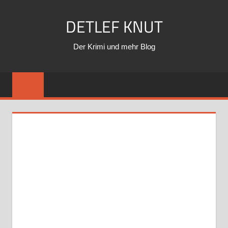
Zum
DETLEF KNUT
Inhalt
springen
Der Krimi und mehr Blog