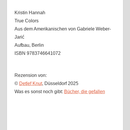
Kristin Hannah
True Colors
Aus dem Amerikanischen von Gabriele Weber-
Jarić
Aufbau, Berlin
ISBN 9783746641072
Rezension von:
©
Detlef Knut
, Düsseldorf 2025
Was es sonst noch gibt:
Bücher, die gefallen