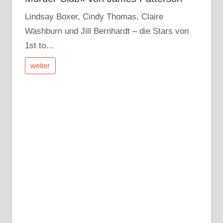
Lindsay Boxer, Cindy Thomas, Claire
Washburn und Jill Bernhardt – die Stars von
1st to…
weiter