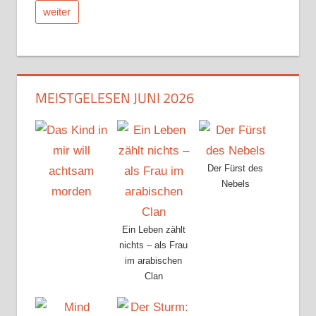
weiter
MEISTGELESEN JUNI 2026
Der Fürst des
Nebels
Ein Leben zählt
nichts – als Frau
im arabischen
Clan