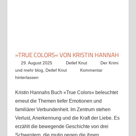
»TRUE COLORS« VON KRISTIN HANNAH
29. August 2025
Detlef Knut
Der Krimi
und mehr blog
,
Detlef Knut
Kommentar
hinterlassen
Kristin Hannahs Buch »True Colors« beleuchtet
erneut die Themen tiefer Emotionen und
familiärer Verbundenheit. Im Zentrum stehen
Verlust, Anerkennung und die Kraft der Liebe. Es
erzählt die bewegende Geschichte von drei
Schwestern, die mutig gegen die ihnen