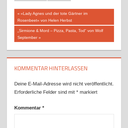
Beitragsnavigation
Vorheriger
»Lady Agnes und der tote Gärtner im
Beitrag:
Rosenbeet« von Helen Herbst
Nächster
„Sirmione & Mord – Pizza, Pasta, Tod“ von Wolf
Beitrag:
September
KOMMENTAR HINTERLASSEN
Deine E-Mail-Adresse wird nicht veröffentlicht.
Erforderliche Felder sind mit
*
markiert
Kommentar
*