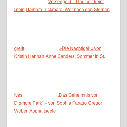
Versengold – Haut mir kein‘
Stein
Barbara Bickmore: Wer nach den Sternen
greift
»Die Nachtigall« von
Kristin Hannah
Anne Sanders: Sommer in St.
Ives
„Das Geheimnis von
Digmore Park“ – von Sophia Farago
Gregor
Weber: Asphaltseele