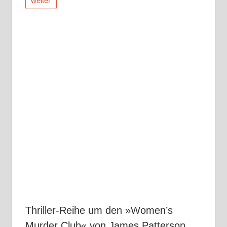
weiter
Thriller-Reihe um den »Women’s
Murder Club« von James Patterson