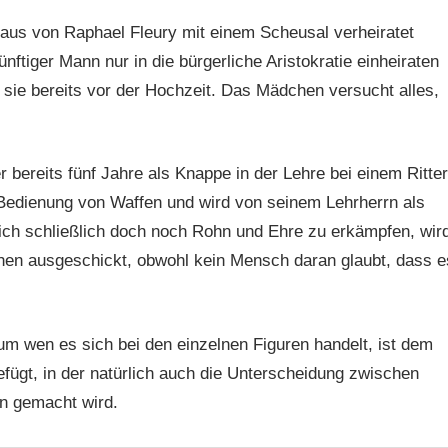
aus von Raphael Fleury mit einem Scheusal verheiratet
ftiger Mann nur in die bürgerliche Aristokratie einheiraten
 er sie bereits vor der Hochzeit. Das Mädchen versucht alles,
r bereits fünf Jahre als Knappe in der Lehre bei einem Ritter
der Bedienung von Waffen und wird von seinem Lehrherrn als
ch schließlich doch noch Rohn und Ehre zu erkämpfen, wir
hen ausgeschickt, obwohl kein Mensch daran glaubt, dass e
 wen es sich bei den einzelnen Figuren handelt, ist dem
ügt, in der natürlich auch die Unterscheidung zwischen
en gemacht wird.