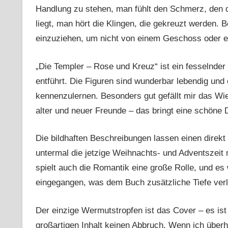
Handlung zu stehen, man fühlt den Schmerz, den d
liegt, man hört die Klingen, die gekreuzt werden.
einzuziehen, um nicht von einem Geschoss oder e
„Die Templer – Rose und Kreuz“ ist ein fesselnde
entführt. Die Figuren sind wunderbar lebendig un
kennenzulernen. Besonders gut gefällt mir das Wie
alter und neuer Freunde – das bringt eine schöne 
Die bildhaften Beschreibungen lassen einen direk
untermal die jetzige Weihnachts- und Adventszeit
spielt auch die Romantik eine große Rolle, und e
eingegangen, was dem Buch zusätzliche Tiefe verl
Der einzige Wermutstropfen ist das Cover – es ist 
großartigen Inhalt keinen Abbruch. Wenn ich überh