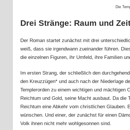
Die Tem
Drei Stränge: Raum und Zei
Der Roman startet zunächst mit drei unterschiedl
weiß, dass sie irgendwann zueinander führen. Die
die einzelnen Figuren, ihr Umfeld, ihre Familien u
Im ersten Strang, der schließlich den durchgehend
den Kreuzzügen* und auch nach der Niederlage der
Templerorden zu einem wichtigen und mächtigen Or
Reichtum und Gold, seine Macht ausbaut. Da die Te
Reichtum eine Abkehr vom christlichen Glauben. E
wünschen. Und einer, der zunächst für einen Dämo
Volk ihnen nicht mehr wohlgesonnen sind.