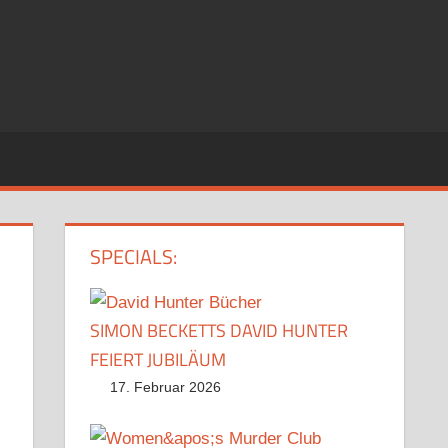
SPECIALS:
SIMON BECKETTS DAVID HUNTER
FEIERT JUBILÄUM
17. Februar 2026