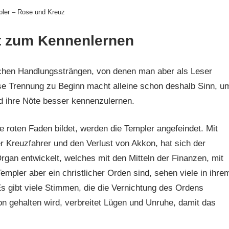
pler – Rose und Kreuz
t zum Kennenlernen
ichen Handlungssträngen, von denen man aber als Leser
se Trennung zu Beginn macht alleine schon deshalb Sinn, u
nd ihre Nöte besser kennenzulernen.
e roten Faden bildet, werden die Templer angefeindet. Mit
 Kreuzfahrer und den Verlust von Akkon, hat sich der
gan entwickelt, welches mit den Mitteln der Finanzen, mit
mpler aber ein christlicher Orden sind, sehen viele in ihre
s gibt viele Stimmen, die die Vernichtung des Ordens
n gehalten wird, verbreitet Lügen und Unruhe, damit das