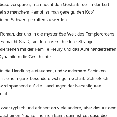
iese verspüren, man riecht den Gestank, der in der Luft
 Bei so manchem Kampf ist man geneigt, den Kopf
inem Schwert getroffen zu werden.
r Roman, der uns in die mysteriöse Welt des Templerordens
d es macht Spaß, sie durch verschiedene Stränge
dersehen mit der Familie Fleury und das Aufeinandertreffen
Dynamik in die Geschichte.
t in die Handlung eintauchen, und wunderbare Schinken
 mit einem ganz besonders wohligem Gefühl. Schließlich
s wird spannend auf die Handlungen der Nebenfiguren
eiht.
zwar typisch und erinnert an viele andere, aber das tut dem
aupt einen Nachteil nennen kann, dann ist es, dass die