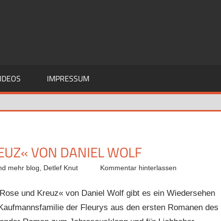
IDEOS
IMPRESSUM
EUZ« VON DANIEL WOLF
nd mehr blog
,
Detlef Knut
Kommentar hinterlassen
Rose und Kreuz« von Daniel Wolf gibt es ein Wiedersehen
e Kaufmannsfamilie der Fleurys aus den ersten Romanen des