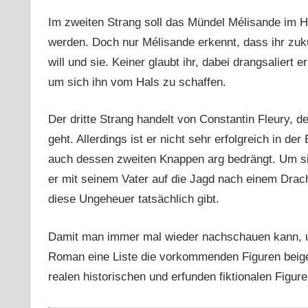
Im zweiten Strang soll das Mündel Mélisande im H
werden. Doch nur Mélisande erkennt, dass ihr zukün
will und sie. Keiner glaubt ihr, dabei drangsaliert
um sich ihn vom Hals zu schaffen.
Der dritte Strang handelt von Constantin Fleury, de
geht. Allerdings ist er nicht sehr erfolgreich in 
auch dessen zweiten Knappen arg bedrängt. Um si
er mit seinem Vater auf die Jagd nach einem Drac
diese Ungeheuer tatsächlich gibt.
Damit man immer mal wieder nachschauen kann, um
Roman eine Liste die vorkommenden Figuren beigef
realen historischen und erfunden fiktionalen Figur