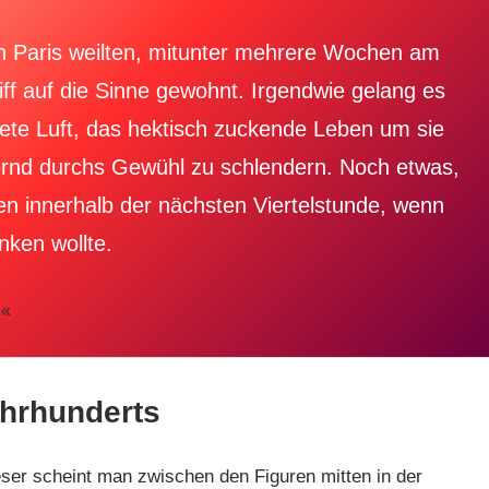
in Paris weilten, mitunter mehrere Wochen am
ff auf die Sinne gewohnt. Irgendwie gelang es
tete Luft, das hektisch zuckende Leben um sie
ernd durchs Gewühl zu schlendern. Noch etwas,
n innerhalb der nächsten Viertelstunde, wenn
ken wollte.
z
«
ahrhunderts
Leser scheint man zwischen den Figuren mitten in der