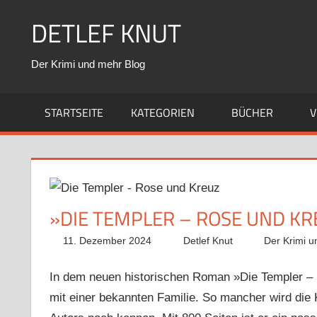
Zum
DETLEF KNUT
Inhalt
springen
Der Krimi und mehr Blog
STARTSEITE
KATEGORIEN
BÜCHER
V
»DIE TEMPLER – ROSE UND KR
11. Dezember 2024
Detlef Knut
Der Krimi u
In dem neuen historischen Roman »Die Templer – 
mit einer bekannten Familie. So mancher wird di