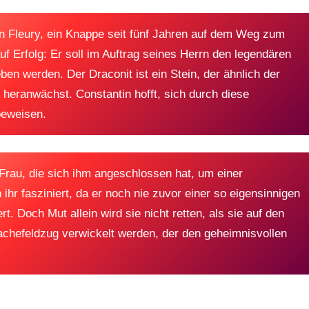
tin Fleury, ein Knappe seit fünf Jahren auf dem Weg zum
uf Erfolg: Er soll im Auftrag seines Herrn den legendären
ben werden. Der Draconit ist ein Stein, der ähnlich der
 heranwächst. Constantin hofft, sich durch diese
beweisen.
 Frau, die sich ihm angeschlossen hat, um einer
hr fasziniert, da er noch nie zuvor einer so eigensinnigen
. Doch Mut allein wird sie nicht retten, als sie auf den
Rachefeldzug verwickelt werden, der den geheimnisvollen